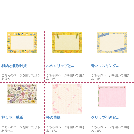
和紙と北欧雑貨
木のクリップと...
青いマスキング...
こちらのページを開いて頂き
こちらのページを開いて頂き
こちらのページを開いて頂き
ありが...
ありが...
ありが...
押し花 壁紙
桜の壁紙
クリップ付きピ...
こちらのページを開いて頂き
こちらのページを開いて頂き
こちらのページを開いて頂き
ありが...
ありが...
ありが...