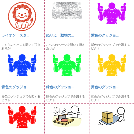
ライオン スタ...
ぬりえ 動物の...
紫色のグッジョ...
こちらのページを開いて頂き
こちらのページを開いて頂き
紫色のグッジョブで合図する
ありが...
ありが...
ピクト...
青色のグッジョ...
緑色のグッジョ...
黄色のグッジョ...
青色のグッジョブで合図する
緑色のグッジョブで合図する
黄色のグッジョブで合図する
ピクト...
ピクト...
ピクト...