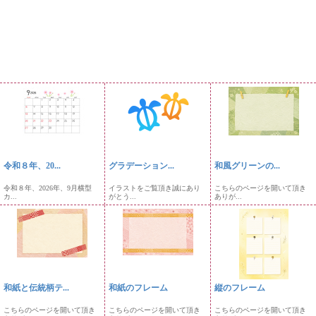
令和８年、20...
グラデーション...
和風グリーンの...
令和８年、2026年、9月横型
イラストをご覧頂き誠にあり
こちらのページを開いて頂き
カ...
がとう...
ありが...
和紙と伝統柄テ...
和紙のフレーム
縦のフレーム
こちらのページを開いて頂き
こちらのページを開いて頂き
こちらのページを開いて頂き