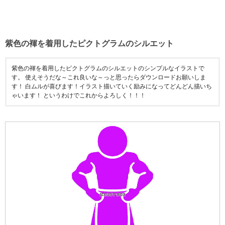
紫色の褌を着用したピクトグラムのシルエット
紫色の褌を着用したピクトグラムのシルエットのシンプルなイラストで
す。 使えそうだな～これ良いな～っと思ったらダウンロードお願いしま
す！ 白ムルが喜びます！イラスト描いていく励みになってどんどん描いち
ゃいます！ というわけでこれからよろしく！！！