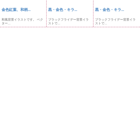
金色紅葉、和柄...
黒・金色・キラ...
黒・金色・キラ...
和風背景イラストです。 ベク
ブラックフライデー背景イラ
ブラックフライデー背景イラ
ター...
ストで...
ストで...