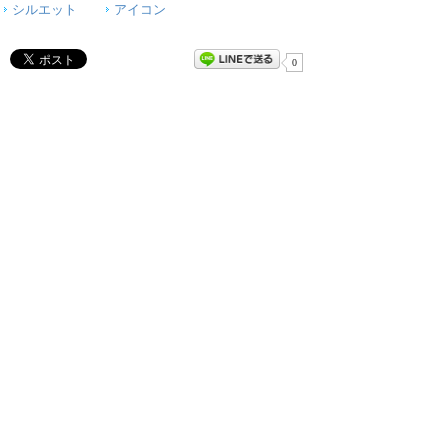
シルエット
アイコン
0