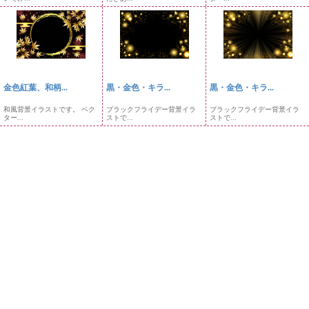
金色紅葉、和柄...
黒・金色・キラ...
黒・金色・キラ...
和風背景イラストです。 ベク
ブラックフライデー背景イラ
ブラックフライデー背景イラ
ター...
ストで...
ストで...