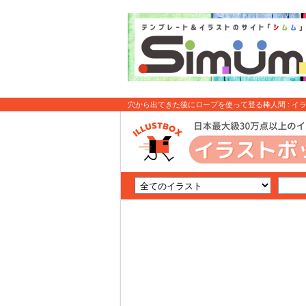
穴から出てきた後にロープを使って登る棒人間 : イ