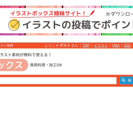
ようこそ
ゲスト
さん
TOP
イラスト
Q&A
日記
ラスト無料