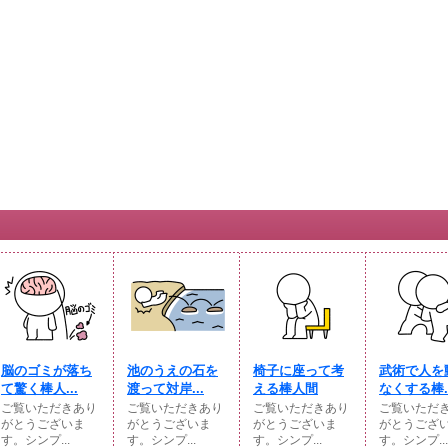
脳のゴミが落ち
池のうえの石を
椅子に座って考
武術で人を
て驚く棒人...
渡って対岸...
える棒人間
なくする棒..
ご覧いただきあり
ご覧いただきあり
ご覧いただきあり
ご覧いただ
がとうございま
がとうございま
がとうございま
がとうござ
す。シンプ...
す。シンプ...
す。シンプ...
す。シンプ...