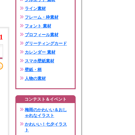
ライン素材
フレーム・枠素材
フォント 素材
プロフィール素材
1
グリーティングカード
カレンダー 素材
スマホ壁紙素材
壁紙・柄
人物の素材
コンテスト＆イベント
梅雨のかわいい＆おし
ゃれなイラスト
かわいい！七夕イラス
ト