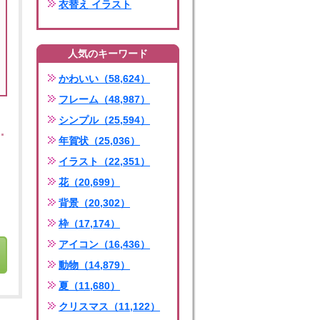
衣替え イラスト
人気のキーワード
かわいい（58,624）
フレーム（48,987）
シンプル（25,594）
年賀状（25,036）
イラスト（22,351）
花（20,699）
背景（20,302）
枠（17,174）
アイコン（16,436）
動物（14,879）
夏（11,680）
クリスマス（11,122）