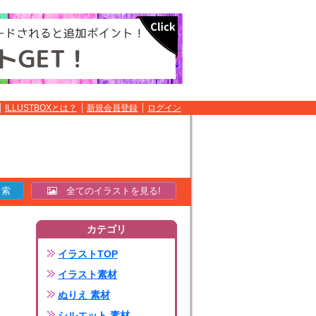
ILLUSTBOXとは？
新規会員登録
ログイン
全てのイラストを見る!
カテゴリ
イラストTOP
イラスト素材
ぬりえ 素材
シルエット 素材