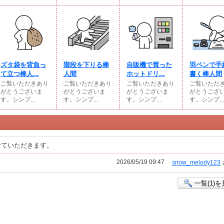
ズタ袋を背負っ
階段を下りる棒
自販機で買った
羽ペンで手
て立つ棒人...
人間
ホットドリ...
書く棒人間
ご覧いただきあり
ご覧いただきあり
ご覧いただきあり
ご覧いただ
がとうございま
がとうございま
がとうございま
がとうござ
す。シンプ...
す。シンプ...
す。シンプ...
す。シンプ...
せていただきます。
2026/05/19 09:47
snow_melody123
一覧(1)