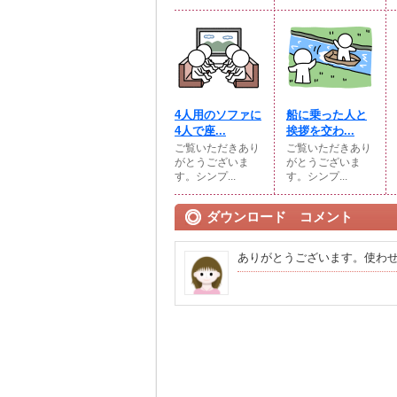
4人用のソファに
船に乗った人と
4人で座...
挨拶を交わ...
ご覧いただきあり
ご覧いただきあり
がとうございま
がとうございま
す。シンプ...
す。シンプ...
ダウンロード コメント
ありがとうございます。使わ