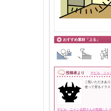
おすすめ素材「上る」
投稿者より
デビル ニャ
ご覧いただきあり
使って登るイラス
デビル ニャン太郎さんの投稿したイ