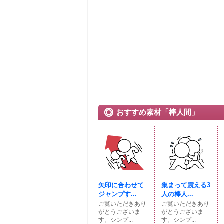
おすすめ素材「棒人間」
矢印に合わせて
集まって震える3
ジャンプす...
人の棒人...
ご覧いただきあり
ご覧いただきあり
がとうございま
がとうございま
す。シンプ...
す。シンプ...