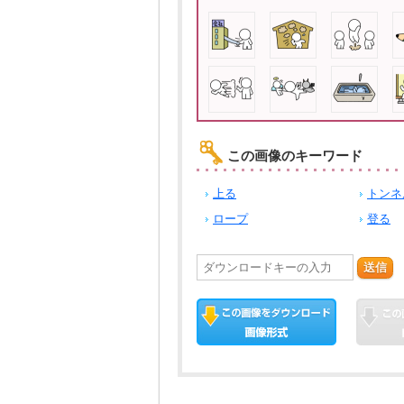
この画像のキーワード
上る
トンネ
ロープ
登る
送信