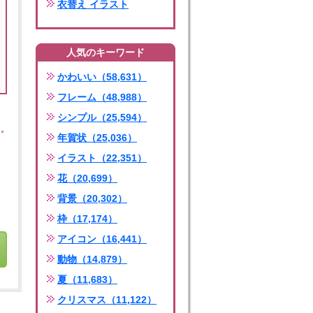
衣替え イラスト
人気のキーワード
かわいい（58,631）
フレーム（48,988）
シンプル（25,594）
年賀状（25,036）
イラスト（22,351）
花（20,699）
背景（20,302）
枠（17,174）
アイコン（16,441）
動物（14,879）
夏（11,683）
クリスマス（11,122）