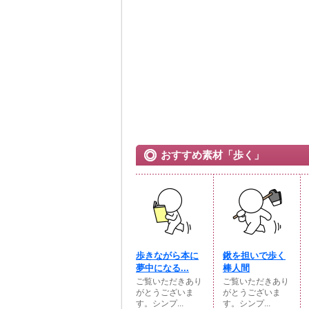
おすすめ素材「歩く」
歩きながら本に
鍬を担いで歩く
夢中になる...
棒人間
ご覧いただきあり
ご覧いただきあり
がとうございま
がとうございま
す。シンプ...
す。シンプ...