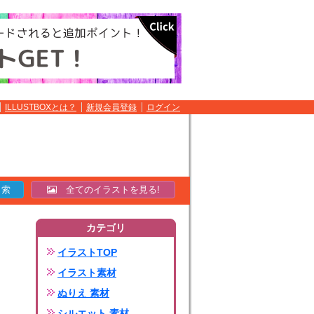
ILLUSTBOXとは？
新規会員登録
ログイン
全てのイラストを見る!
カテゴリ
イラストTOP
イラスト素材
ぬりえ 素材
シルエット 素材