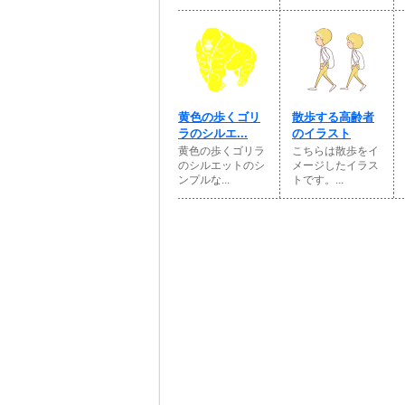
黄色の歩くゴリ
散歩する高齢者
ラのシルエ...
のイラスト
黄色の歩くゴリラ
こちらは散歩をイ
のシルエットのシ
メージしたイラス
ンプルな...
トです。...