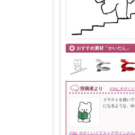
おすすめ素材「かいだん」
投稿者より
のね_やさし
イラストを描いて
になるような、ゆ
のね_やさしいイラストデザインさん