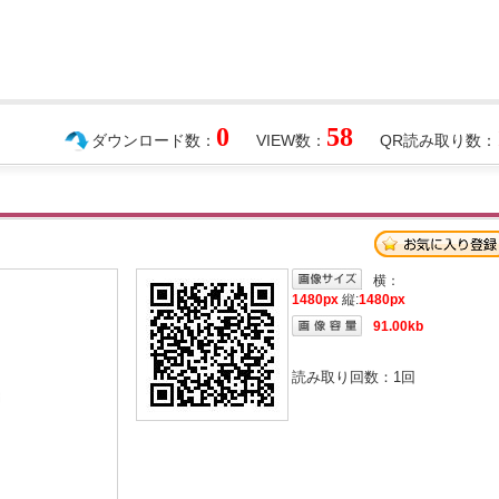
0
58
ダウンロード数：
VIEW数：
QR読み取り数：
横：
1480px
縦:
1480px
91.00kb
読み取り回数：
1
回