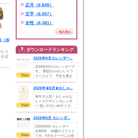
正月（6,849）
文字（6,557）
女性（6,381）
06（歩
ダウンロードランキング
がとう
。かば
2026年8月カレンダー...
2026年8月のカレンダーで
す。 季節のかわいいイラ
スト入りで、予定を描き
込めるスペ...
2026年★8月★おしゃ...
毎年大人気！おしゃれな
レトロデザインカレンダ
ー 使いやすいA4サイズ。
illust...
2026年8月 カレンダ...
2026年8月 カレンダー
令和8年 A4横のイラスト
です。8月をテーマにお祭