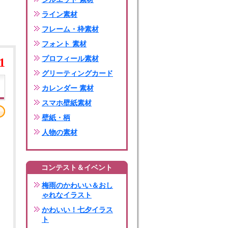
ライン素材
フレーム・枠素材
フォント 素材
プロフィール素材
1
グリーティングカード
カレンダー 素材
スマホ壁紙素材
壁紙・柄
人物の素材
コンテスト＆イベント
梅雨のかわいい＆おし
ゃれなイラスト
かわいい！七夕イラス
ト