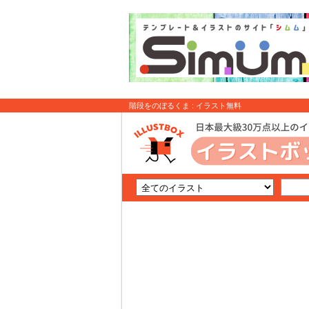
階段をのぼるくま : イラスト無料