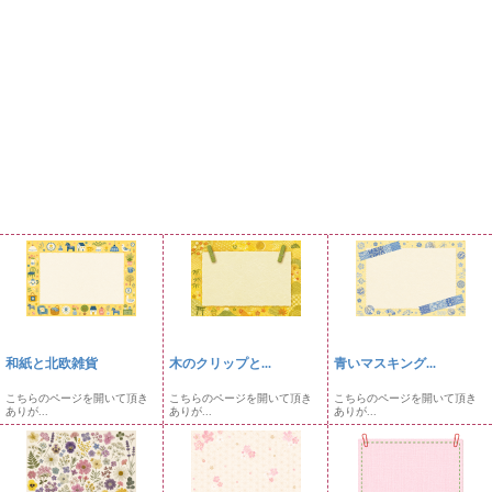
和紙と北欧雑貨
木のクリップと...
青いマスキング...
こちらのページを開いて頂き
こちらのページを開いて頂き
こちらのページを開いて頂き
ありが...
ありが...
ありが...