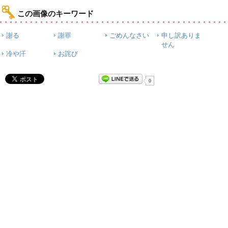
この画像のキーワード
謝る
謝罪
ごめんなさい
申し訳ありま
せん
冷や汗
お詫び
0