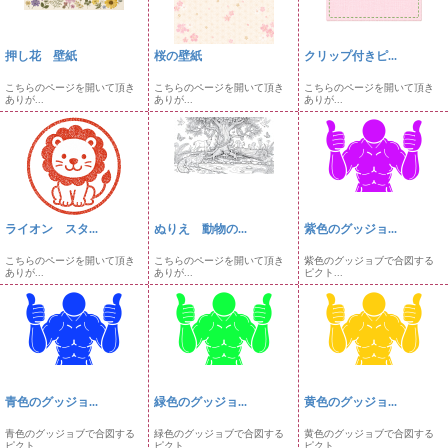
押し花 壁紙
桜の壁紙
クリップ付きピ...
こちらのページを開いて頂き
こちらのページを開いて頂き
こちらのページを開いて頂き
ありが...
ありが...
ありが...
ライオン スタ...
ぬりえ 動物の...
紫色のグッジョ...
こちらのページを開いて頂き
こちらのページを開いて頂き
紫色のグッジョブで合図する
ありが...
ありが...
ピクト...
青色のグッジョ...
緑色のグッジョ...
黄色のグッジョ...
青色のグッジョブで合図する
緑色のグッジョブで合図する
黄色のグッジョブで合図する
ピクト...
ピクト...
ピクト...