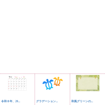
令和８年、20...
グラデーション...
和風グリーンの...