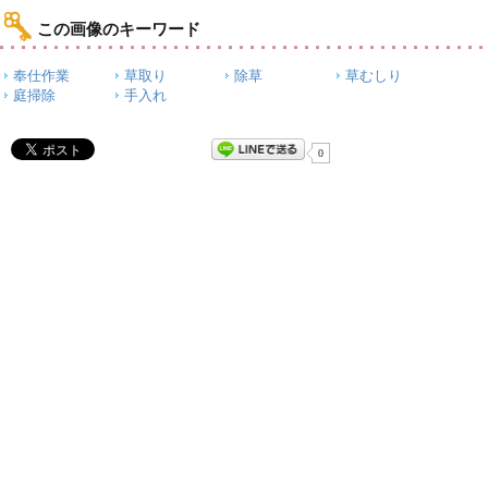
この画像のキーワード
奉仕作業
草取り
除草
草むしり
庭掃除
手入れ
0