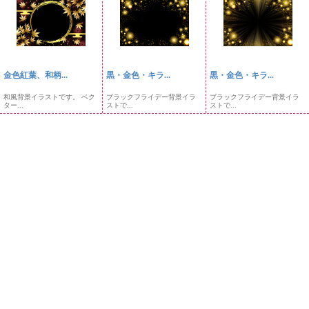
金色紅葉、和柄...
黒・金色・キラ...
黒・金色・キラ...
和風背景イラストです。 ベク
ブラックフライデー背景イラ
ブラックフライデー背景イラ
ター...
ストで...
ストで...