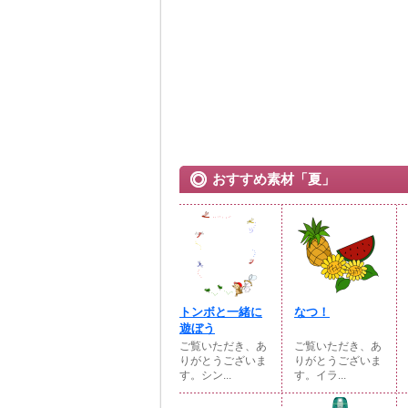
おすすめ素材「夏」
トンボと一緒に
なつ！
遊ぼう
ご覧いただき、あ
ご覧いただき、あ
りがとうございま
りがとうございま
す。シン...
す。イラ...