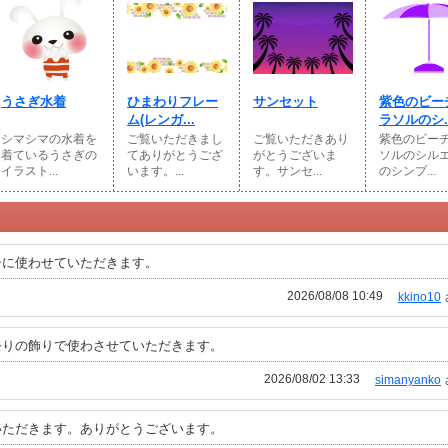
うさぎ水着
ひまわりフレー
サンセット
紫色のビー
ム(レンガ...
ラソルのシ..
シマシマの水着を
ご覧いただきまし
ご覧いただきあり
紫色のビー
着ているうさぎの
てありがとうござ
がとうございま
ソルのシル
イラスト...
います。...
す。サンセ...
のシンプ...
シに使わせていただきます。
2026/08/08 10:49
kkino10
祭りの飾りで使わさせていただきます。
2026/08/02 13:33
simanyanko
いただきます。ありがとうございます。