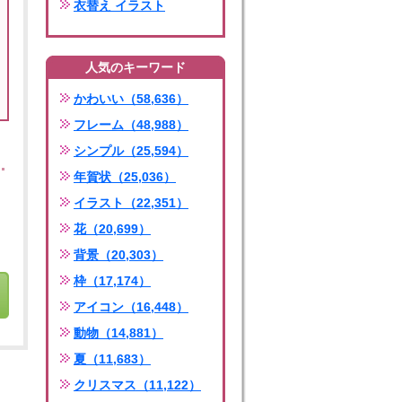
衣替え イラスト
人気のキーワード
かわいい（58,636）
フレーム（48,988）
シンプル（25,594）
年賀状（25,036）
イラスト（22,351）
花（20,699）
背景（20,303）
枠（17,174）
アイコン（16,448）
動物（14,881）
夏（11,683）
クリスマス（11,122）