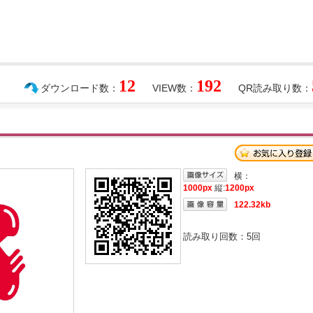
12
192
ダウンロード数：
VIEW数：
QR読み取り数：
横：
1000px
縦:
1200px
122.32kb
読み取り回数：
5
回