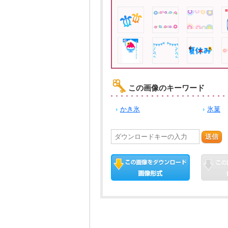
この画像のキーワード
かき氷
氷菓
送信