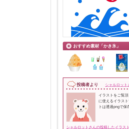
おすすめ素材「かき氷」
投稿者より
シャルロット
イラストをご覧頂
に使えるイラスト
トは透過pngで
シャルロットさんの投稿したイラスト