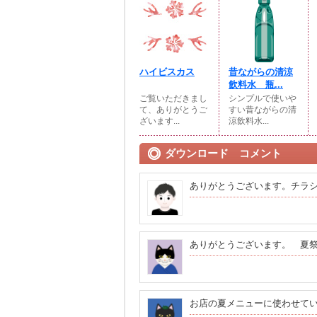
ハイビスカス
昔ながらの清涼
飲料水 瓶...
ご覧いただきまし
シンプルで使いや
て、ありがとうご
すい昔ながらの清
ざいます...
涼飲料水...
ダウンロード コメント
ありがとうございます。チラ
ありがとうございます。 夏
お店の夏メニューに使わせて