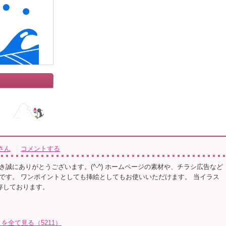
さん
コメントする
き誠にありがとうございます。(^-^) ホームページの素材や、チラシ広告など
です。 ワンポイントとしても挿絵としてもお使いいただけます。 当イラス
保存しております。
を全て見る（5211）