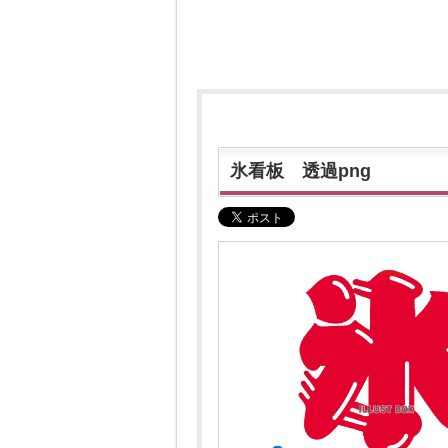
氷看板 透過png