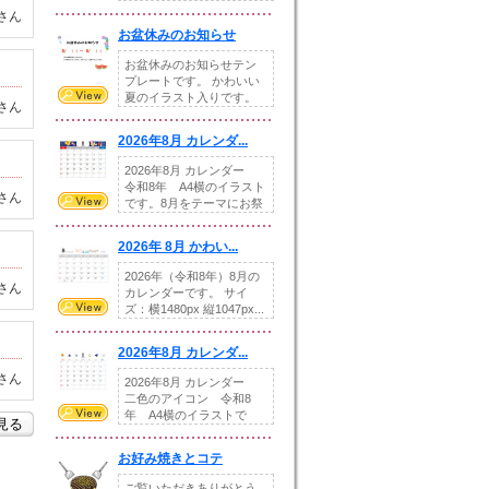
illust...
さん
お盆休みのお知らせ
お盆休みのお知らせテン
プレートです。 かわいい
夏のイラスト入りです。
さん
休業日の日付けを...
2026年8月 カレンダ...
2026年8月 カレンダー
令和8年 A4横のイラスト
さん
です。8月をテーマにお祭
りの提...
2026年 8月 かわい...
2026年（令和8年）8月の
さん
カレンダーです。 サイ
ズ：横1480px 縦1047px...
2026年8月 カレンダ...
さん
2026年8月 カレンダー
二色のアイコン 令和8
年 A4横のイラストで
を見る
す。8月をテ...
お好み焼きとコテ
ご覧いただきありがとう