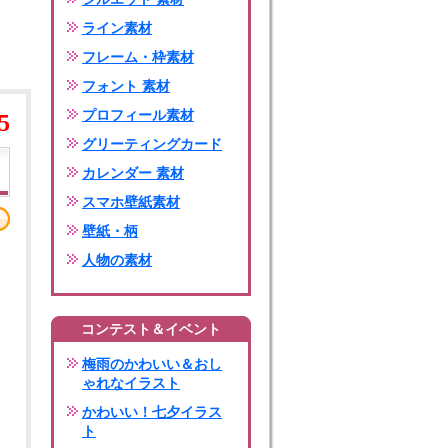
ライン素材
フレーム・枠素材
フォント 素材
プロフィール素材
5
グリーティングカード
カレンダー 素材
スマホ壁紙素材
壁紙・柄
人物の素材
コンテスト＆イベント
梅雨のかわいい＆おし
ゃれなイラスト
かわいい！七夕イラス
ト