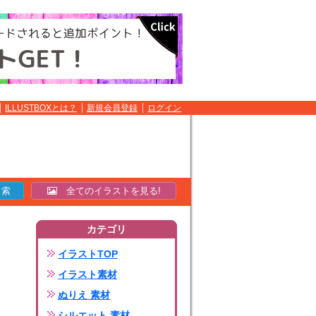
ILLUSTBOXとは？
新規会員登録
ログイン
全てのイラストを見る!
カテゴリ
イラストTOP
イラスト素材
ぬりえ 素材
シルエット 素材