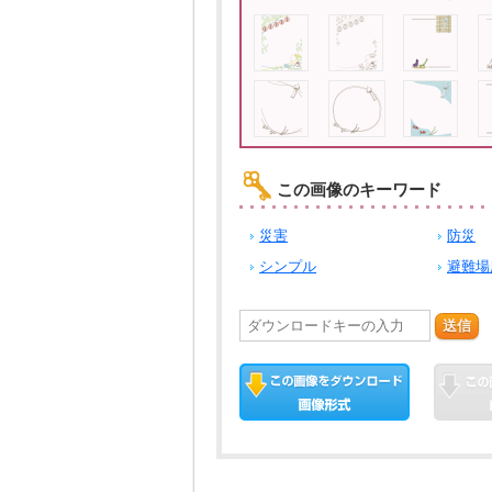
この画像のキーワード
災害
防災
シンプル
避難場
送信