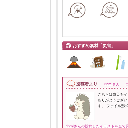
おすすめ素材「災害」
投稿者より
rinmiさん
こちらは防災をイ
ありがとうござい
す。 ファイル形
rinmiさんの投稿したイラストを全て見