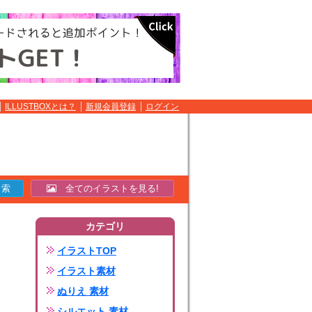
ILLUSTBOXとは？
新規会員登録
ログイン
全てのイラストを見る!
カテゴリ
イラストTOP
イラスト素材
ぬりえ 素材
シルエット 素材