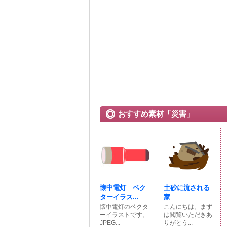
おすすめ素材「災害」
懐中電灯 ベク
土砂に流される
ターイラス...
家
懐中電灯のベクタ
こんにちは。まず
ーイラストです。
は閲覧いただきあ
JPEG...
りがとう...