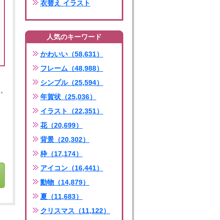
衣替え イラスト
人気のキーワード
かわいい（58,631）
フレーム（48,988）
シンプル（25,594）
年賀状（25,036）
イラスト（22,351）
花（20,699）
背景（20,302）
枠（17,174）
アイコン（16,441）
動物（14,879）
夏（11,683）
クリスマス（11,122）