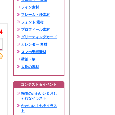
ライン素材
フレーム・枠素材
フォント 素材
プロフィール素材
4
グリーティングカード
カレンダー 素材
スマホ壁紙素材
壁紙・柄
人物の素材
コンテスト＆イベント
梅雨のかわいい＆おし
ゃれなイラスト
かわいい！七夕イラス
ト