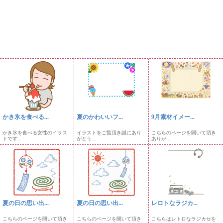
かき氷を食べる...
夏のかわいいフ...
9月素材イメー...
かき氷を食べる女性のイラス
イラストをご覧頂き誠にあり
こちらのページを開いて頂き
トです...
がとう...
ありが...
夏の日の思い出...
夏の日の思い出...
レロトなラジカ...
こちらのページを開いて頂き
こちらのページを開いて頂き
こちらはレトロなラジカセを