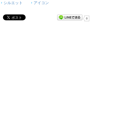
シルエット
アイコン
0