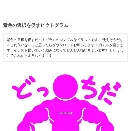
紫色の選択を促すピクトグラム
紫色の選択を促すピクトグラムのシンプルなイラストです。 使えそうだな
～これ良いな～っと思ったらダウンロードお願いします！ 白ムルが喜びま
す！イラスト描いていく励みになってどんどん描いちゃいます！ というわ
けでこれからよろしく！！！