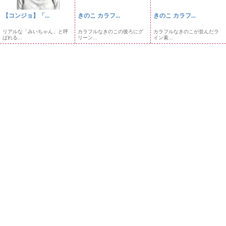
【コンジョ】「...
きのこ カラフ...
きのこ カラフ...
リアルな「みいちゃん」と呼
カラフルなきのこの後ろにグ
カラフルなきのこが並んだラ
ばれる...
リーン...
イン素...