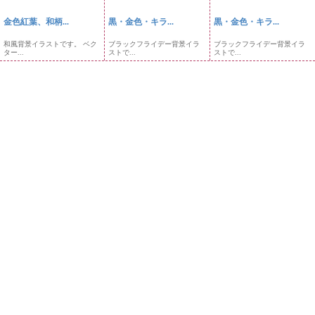
金色紅葉、和柄...
黒・金色・キラ...
黒・金色・キラ...
和風背景イラストです。 ベク
ブラックフライデー背景イラ
ブラックフライデー背景イラ
ター...
ストで...
ストで...