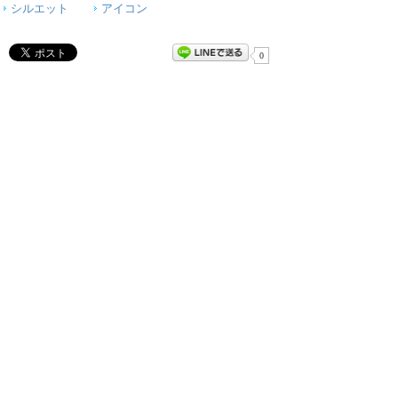
シルエット
アイコン
0