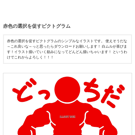
赤色の選択を促すピクトグラム
赤色の選択を促すピクトグラムのシンプルなイラストです。 使えそうだな
～これ良いな～っと思ったらダウンロードお願いします！ 白ムルが喜びま
す！イラスト描いていく励みになってどんどん描いちゃいます！ というわ
けでこれからよろしく！！！