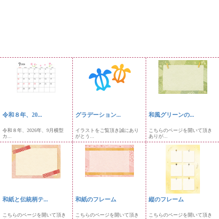
令和８年、20...
グラデーション...
和風グリーンの...
令和８年、2026年、9月横型
イラストをご覧頂き誠にあり
こちらのページを開いて頂き
カ...
がとう...
ありが...
和紙と伝統柄テ...
和紙のフレーム
縦のフレーム
こちらのページを開いて頂き
こちらのページを開いて頂き
こちらのページを開いて頂き