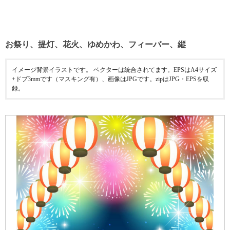
お祭り、提灯、花火、ゆめかわ、フィーバー、縦
イメージ背景イラストです。 ベクターは統合されてます。EPSはA4サイズ
+ドブ3mmです（マスキング有）、画像はJPGです。zipはJPG・EPSを収
録。