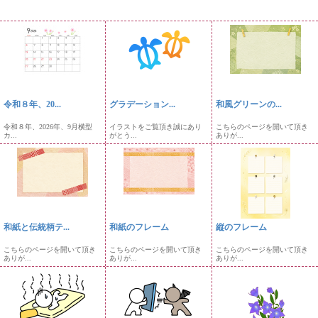
令和８年、20...
グラデーション...
和風グリーンの...
令和８年、2026年、9月横型
イラストをご覧頂き誠にあり
こちらのページを開いて頂き
カ...
がとう...
ありが...
和紙と伝統柄テ...
和紙のフレーム
縦のフレーム
こちらのページを開いて頂き
こちらのページを開いて頂き
こちらのページを開いて頂き
ありが...
ありが...
ありが...