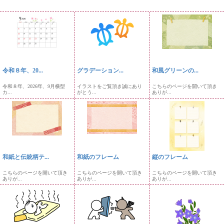
令和８年、20...
グラデーション...
和風グリーンの...
令和８年、2026年、9月横型
イラストをご覧頂き誠にあり
こちらのページを開いて頂き
カ...
がとう...
ありが...
和紙と伝統柄テ...
和紙のフレーム
縦のフレーム
こちらのページを開いて頂き
こちらのページを開いて頂き
こちらのページを開いて頂き
ありが...
ありが...
ありが...