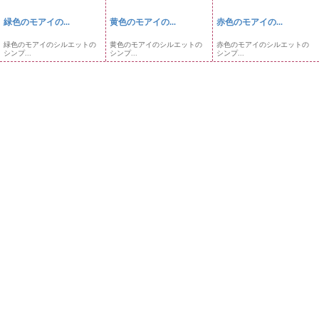
緑色のモアイの...
黄色のモアイの...
赤色のモアイの...
緑色のモアイのシルエットの
黄色のモアイのシルエットの
赤色のモアイのシルエットの
シンプ...
シンプ...
シンプ...