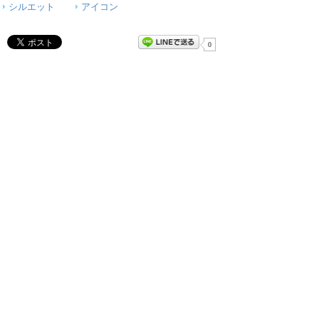
シルエット
アイコン
0