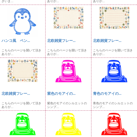
ざいま...
ありが...
ありが...
ハンコ風 ペン...
北欧雑貨フレー...
北欧雑貨フレー...
こちらのページを開いて頂き
こちらのページを開いて頂き
こちらのページを開いて頂き
ありが...
ありが...
ありが...
北欧雑貨フレー...
紫色のモアイの...
青色のモアイの...
こちらのページを開いて頂き
紫色のモアイのシルエットの
青色のモアイのシルエットの
ありが...
シンプ...
シンプ...