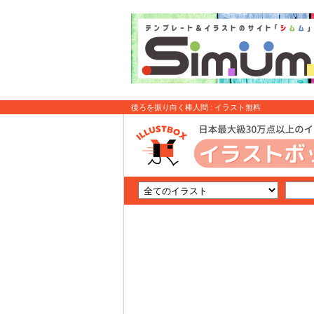
後ろを振り向く棒人間 : イラスト無料