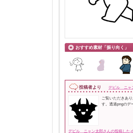
おすすめ素材「振り向く」
投稿者より
デビル ニャ
ご覧いただきあり
す。透過pngの
デビル ニャン太郎さんの投稿したイ