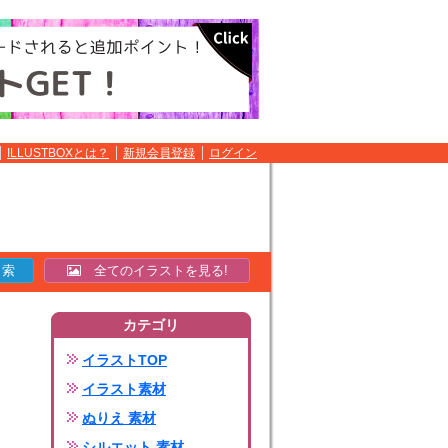
ILLUSTBOXとは？
新規会員登録
ログイン
全てのイラストを見る!
カテゴリ
イラストTOP
イラスト素材
ぬりえ 素材
シルエット 素材