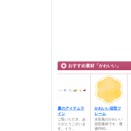
おすすめ素材「かわいい」
夏のアイテムラ
かわいい花型フ
イン
レーム
ご覧いただき、あ
水彩風のかわいい
りがとうございま
花型素材です。透
す。イラ...
過PNG...