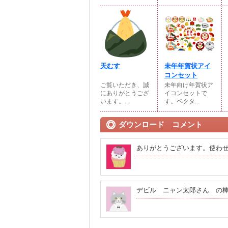
天むす
未年年賀状アイ
コンセット
ご覧いただき、誠
未年向け年賀状ア
にありがとうござ
イコンセットで
います。...
す。ベクタ...
ダウンロード コメント
ありがとうございます。使わ
デビル ニャン太郎さん の棒人