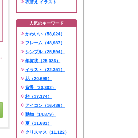
衣替え イラスト
人気のキーワード
かわいい（58,624）
フレーム（48,987）
シンプル（25,594）
年賀状（25,036）
イラスト（22,351）
花（20,699）
背景（20,302）
枠（17,174）
アイコン（16,436）
動物（14,879）
夏（11,681）
クリスマス（11,122）