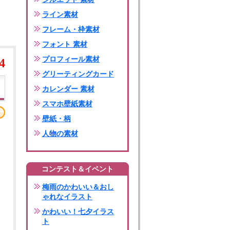
ライン素材
フレーム・枠素材
フォント 素材
プロフィール素材
4
グリーティングカード
カレンダー 素材
スマホ壁紙素材
壁紙・柄
人物の素材
コンテスト＆イベント
梅雨のかわいい＆おし
ゃれなイラスト
かわいい！七夕イラス
ト