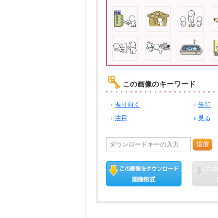
この画像のキーワード
振り向く
矢印
注目
見る
送信