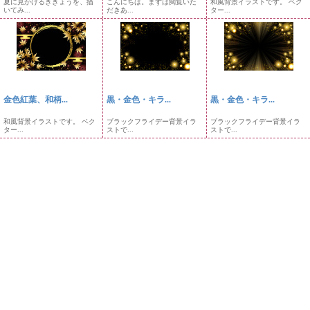
夏に見かけるききょうを、描
こんにちは。まずは閲覧いた
和風背景イラストです。 ベク
いてみ...
だきあ...
ター...
金色紅葉、和柄...
黒・金色・キラ...
黒・金色・キラ...
和風背景イラストです。 ベク
ブラックフライデー背景イラ
ブラックフライデー背景イラ
ター...
ストで...
ストで...