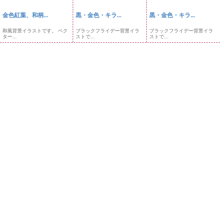
金色紅葉、和柄...
黒・金色・キラ...
黒・金色・キラ...
和風背景イラストです。 ベク
ブラックフライデー背景イラ
ブラックフライデー背景イラ
ター...
ストで...
ストで...