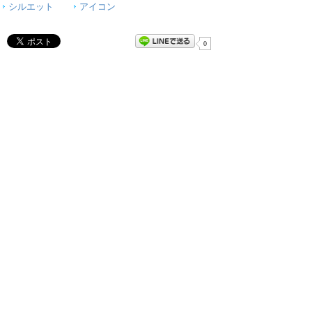
シルエット
アイコン
0