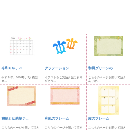
令和８年、20...
グラデーション...
和風グリーンの...
令和８年、2026年、9月横型
イラストをご覧頂き誠にあり
こちらのページを開いて頂き
カ...
がとう...
ありが...
和紙と伝統柄テ...
和紙のフレーム
縦のフレーム
こちらのページを開いて頂き
こちらのページを開いて頂き
こちらのページを開いて頂き