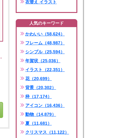
衣替え イラスト
人気のキーワード
かわいい（58,624）
フレーム（48,987）
シンプル（25,594）
年賀状（25,036）
イラスト（22,351）
花（20,699）
背景（20,302）
枠（17,174）
アイコン（16,436）
動物（14,879）
夏（11,681）
クリスマス（11,122）