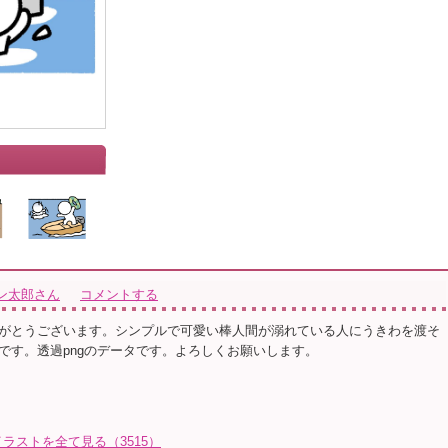
ン太郎さん
コメントする
がとうございます。シンプルで可愛い棒人間が溺れている人にうきわを渡そ
です。透過pngのデータです。よろしくお願いします。
ラストを全て見る（3515）