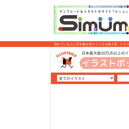
溺れている人に浮き輪を渡そうとする棒人間 : イラ