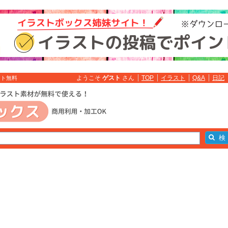
ようこそ
ゲスト
さん
TOP
イラスト
Q&A
日記
スト無料