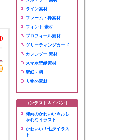
ライン素材
フレーム・枠素材
フォント 素材
プロフィール素材
0
グリーティングカード
カレンダー 素材
スマホ壁紙素材
壁紙・柄
人物の素材
コンテスト＆イベント
梅雨のかわいい＆おし
ゃれなイラスト
かわいい！七夕イラス
ト