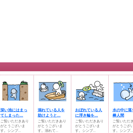
深い池にはまっ
溺れている人を
おぼれている人
水の中に落
てしまった...
助けようと...
に浮き輪を...
棒人間
ご覧いただきあり
ご覧いただきあり
ご覧いただきあり
ご覧いただ
がとうございま
がとうございま
がとうございま
がとうござ
す。シンプ...
す。溺れて...
す。シンプ...
す。シンプ...