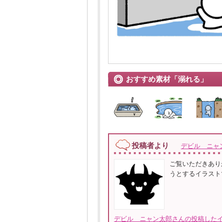
おすすめ素材「溺れる」
投稿者より
デビル ニャ
ご覧いただきあり
うとするイラスト
デビル ニャン太郎さんの投稿したイ