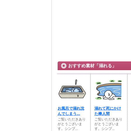
おすすめ素材「溺れる」
お風呂で溺れ沈
溺れて死にかけ
んでしまう...
た棒人間
ご覧いただきあり
ご覧いただきあり
がとうございま
がとうございま
す。シンプ...
す。シンプ...