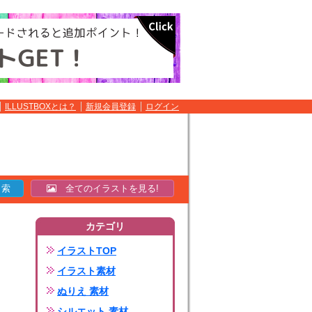
ILLUSTBOXとは？
新規会員登録
ログイン
全てのイラストを見る!
カテゴリ
イラストTOP
イラスト素材
ぬりえ 素材
シルエット 素材