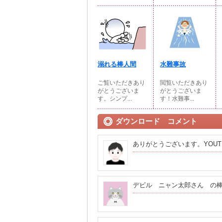
溺れる棒人間
水難事故
ご覧いただきあり
閲覧いただきあり
がとうございま
がとうございま
す。シンプ...
す！水難事...
ダウンロード コメント
ありがとうございます。YOU
デビル ニャン太郎さん の棒人