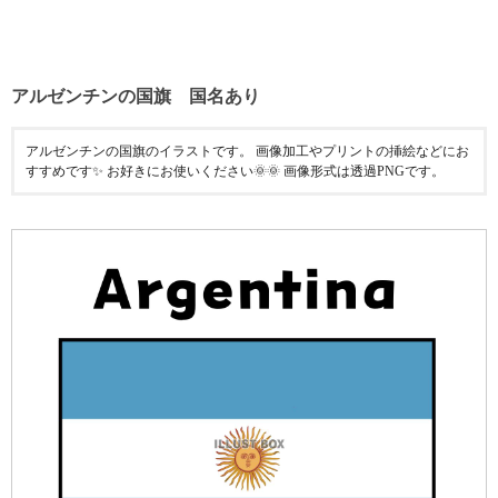
アルゼンチンの国旗 国名あり
アルゼンチンの国旗のイラストです。 画像加工やプリントの挿絵などにお
すすめです✨ お好きにお使いください🌞🌞 画像形式は透過PNGです。