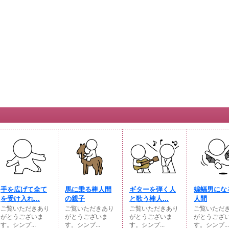
手を広げて全て
馬に乗る棒人間
ギターを弾く人
蝙蝠男にな
を受け入れ...
の親子
と歌う棒人...
人間
ご覧いただきあり
ご覧いただきあり
ご覧いただきあり
ご覧いただ
がとうございま
がとうございま
がとうございま
がとうござ
す。シンプ...
す。シンプ...
す。シンプ...
す。シンプ...