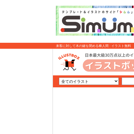
来客に対して木の鍵を閉める棒人間 : イラスト無料