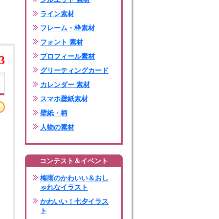
ライン素材
フレーム・枠素材
フォント 素材
プロフィール素材
3
グリーティングカード
カレンダー 素材
スマホ壁紙素材
壁紙・柄
人物の素材
コンテスト＆イベント
梅雨のかわいい＆おし
ゃれなイラスト
かわいい！七夕イラス
ト