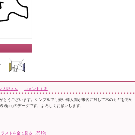
ン太郎さん
コメントする
がとうございます。シンプルで可愛い棒人間が来客に対して木のカギを閉め
透過pngのデータです。よろしくお願いします。
ラストを全て見る（3519）