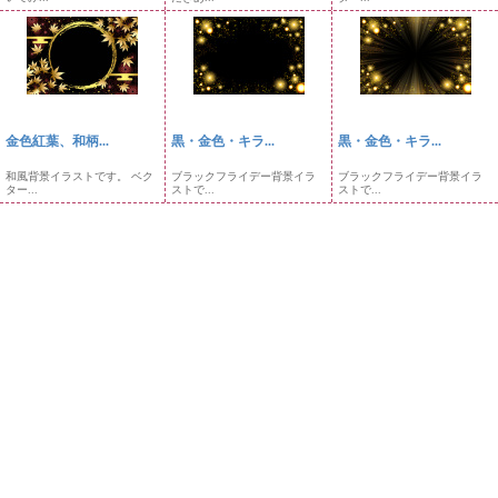
金色紅葉、和柄...
黒・金色・キラ...
黒・金色・キラ...
和風背景イラストです。 ベク
ブラックフライデー背景イラ
ブラックフライデー背景イラ
ター...
ストで...
ストで...