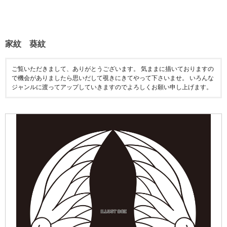
家紋 葵紋
ご覧いただきまして、ありがとうございます。 気ままに描いておりますの
で機会がありましたら思いだして覗きにきてやって下さいませ。 いろんな
ジャンルに渡ってアップしていきますのでよろしくお願い申し上げます。