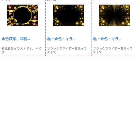
金色紅葉、和柄...
黒・金色・キラ...
黒・金色・キラ...
和風背景イラストです。 ベク
ブラックフライデー背景イラ
ブラックフライデー背景イラ
ター...
ストで...
ストで...