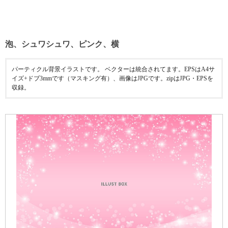
泡、シュワシュワ、ピンク、横
パーティクル背景イラストです。 ベクターは統合されてます。EPSはA4サ
イズ+ドブ3mmです（マスキング有）、画像はJPGです。zipはJPG・EPSを
収録。