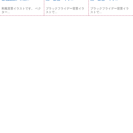
和風背景イラストです。 ベク
ブラックフライデー背景イラ
ブラックフライデー背景イラ
ター...
ストで...
ストで...