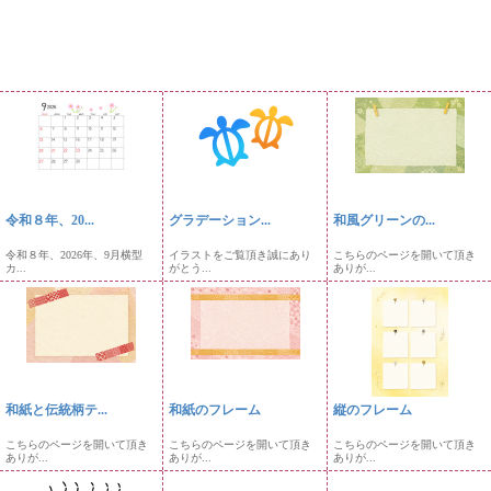
令和８年、20...
グラデーション...
和風グリーンの...
令和８年、2026年、9月横型
イラストをご覧頂き誠にあり
こちらのページを開いて頂き
カ...
がとう...
ありが...
和紙と伝統柄テ...
和紙のフレーム
縦のフレーム
こちらのページを開いて頂き
こちらのページを開いて頂き
こちらのページを開いて頂き
ありが...
ありが...
ありが...