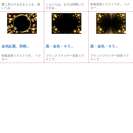
夏に見かけるききょうを、描
こんにちは。まずは閲覧いた
和風背景イラストです。 ベク
いてみ...
だきあ...
ター...
金色紅葉、和柄...
黒・金色・キラ...
黒・金色・キラ...
和風背景イラストです。 ベク
ブラックフライデー背景イラ
ブラックフライデー背景イラ
ター...
ストで...
ストで...