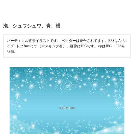
泡、シュワシュワ、青、横
パーティクル背景イラストです。 ベクターは統合されてます。EPSはA4サ
イズ+ドブ3mmです（マスキング有）、画像はJPGです。zipはJPG・EPSを
収録。