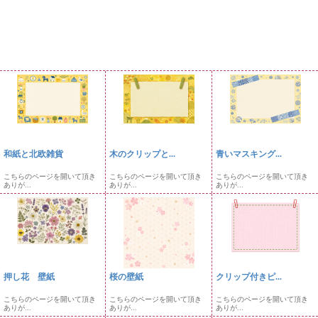
和紙と北欧雑貨
木のクリップと...
青いマスキング...
こちらのページを開いて頂き
こちらのページを開いて頂き
こちらのページを開いて頂き
ありが...
ありが...
ありが...
押し花 壁紙
桜の壁紙
クリップ付きピ...
こちらのページを開いて頂き
こちらのページを開いて頂き
こちらのページを開いて頂き
ありが...
ありが...
ありが...