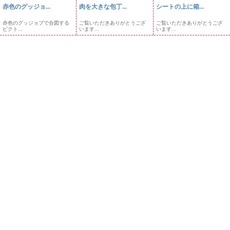
赤色のグッジョ...
肉を大きな包丁...
シートの上に箱...
赤色のグッジョブで合図する
ご覧いただきありがとうござ
ご覧いただきありがとうござ
ピクト...
います...
います...