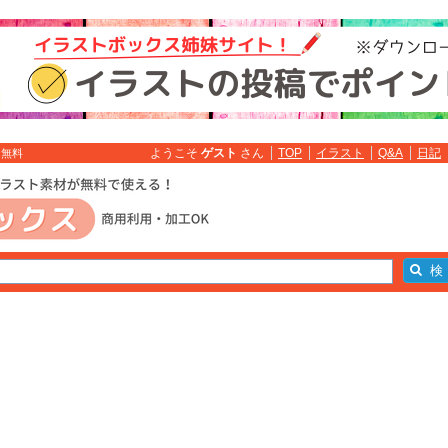
ようこそ
ゲスト
さん
TOP
イラスト
Q&A
日記
ト無料