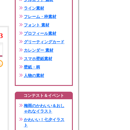
ライン素材
フレーム・枠素材
フォント 素材
プロフィール素材
3
グリーティングカード
カレンダー 素材
スマホ壁紙素材
壁紙・柄
人物の素材
コンテスト＆イベント
梅雨のかわいい＆おし
ゃれなイラスト
かわいい！七夕イラス
ト