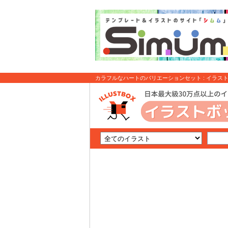
カラフルなハートのバリエーションセット : イラス