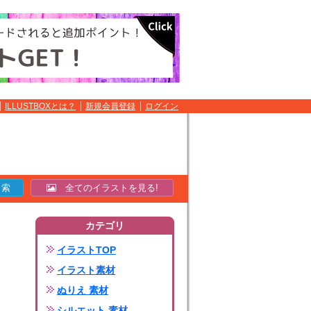
ILLUSTBOXとは？
新規会員登録
ログイン
全てのイラストを見る!
カテゴリ
イラストTOP
イラスト素材
ぬりえ 素材
シルエット 素材