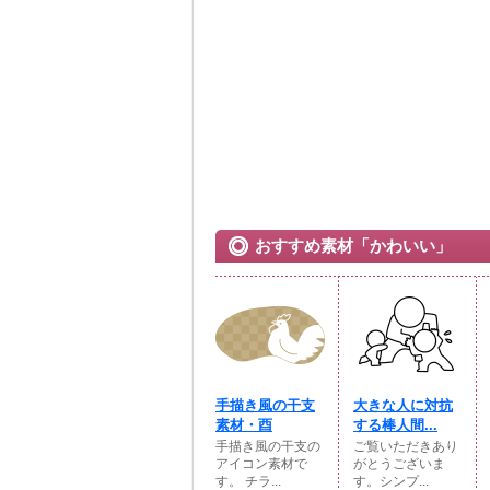
おすすめ素材「かわいい」
手描き風の干支
大きな人に対抗
素材・酉
する棒人間...
手描き風の干支の
ご覧いただきあり
アイコン素材で
がとうございま
す。 チラ...
す。シンプ...