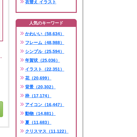
衣替え イラスト
人気のキーワード
かわいい（58,634）
フレーム（48,988）
シンプル（25,594）
年賀状（25,036）
イラスト（22,351）
花（20,699）
背景（20,302）
枠（17,174）
アイコン（16,447）
動物（14,881）
夏（11,683）
クリスマス（11,122）