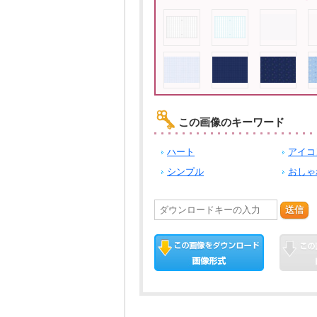
この画像のキーワード
ハート
アイコ
シンプル
おしゃ
送信