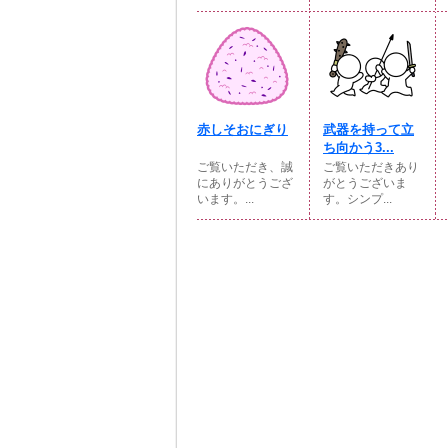
赤しそおにぎり
武器を持って立
ち向かう3...
ご覧いただき、誠
ご覧いただきあり
にありがとうござ
がとうございま
います。...
す。シンプ...