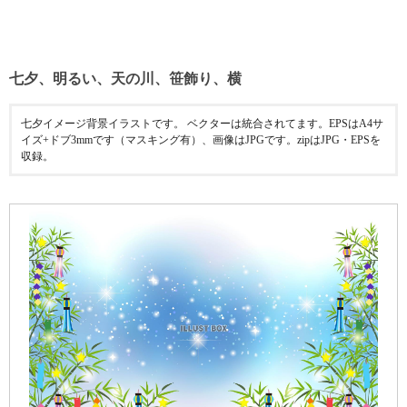
七夕、明るい、天の川、笹飾り、横
七夕イメージ背景イラストです。 ベクターは統合されてます。EPSはA4サ
イズ+ドブ3mmです（マスキング有）、画像はJPGです。zipはJPG・EPSを
収録。