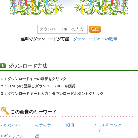
送信
無料でダウンロードが可能！
ダウンロードキーの取得
ダウンロード方法
１：ダウンロードキーの取得をクリック
２：LINE@に登録しダウンロードキーを獲得
３：ダウンロードキーを入力しダウンロードボタンをクリック
この画像のキーワード
かわいい
キラキラ
銀河
ミルキーウェ
イ
ギャラクシー
星