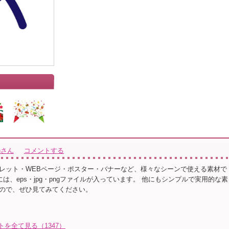
ionさん
コメントする
レット・WEBページ・ポスター・バナーなど、様々なシーンで使える素材で
ルには、eps・jpg・pngファイルが入っています。 他にもシンプルで実用的な素
ので、ぜひ見てみてください。
イラストを全て見る（1347）