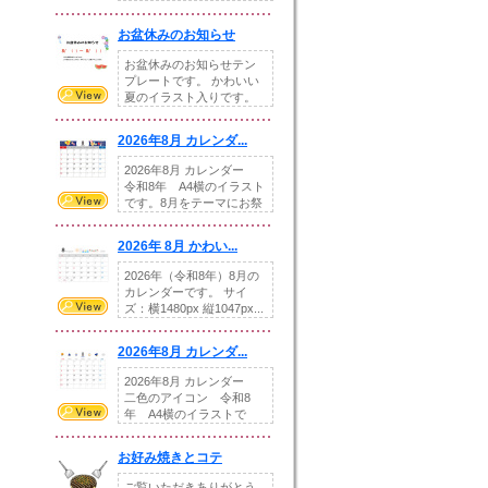
illust...
お盆休みのお知らせ
お盆休みのお知らせテン
プレートです。 かわいい
夏のイラスト入りです。
休業日の日付けを...
2026年8月 カレンダ...
2026年8月 カレンダー
令和8年 A4横のイラスト
です。8月をテーマにお祭
りの提...
2026年 8月 かわい...
2026年（令和8年）8月の
カレンダーです。 サイ
ズ：横1480px 縦1047px...
2026年8月 カレンダ...
2026年8月 カレンダー
二色のアイコン 令和8
年 A4横のイラストで
す。8月をテ...
お好み焼きとコテ
ご覧いただきありがとう