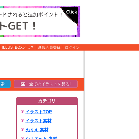
ILLUSTBOXとは？
新規会員登録
ログイン
全てのイラストを見る!
カテゴリ
イラストTOP
イラスト素材
ぬりえ 素材
シルエット 素材