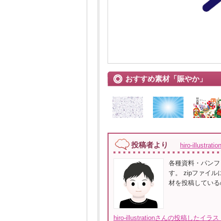
おすすめ素材「賑やか」
投稿者より
hiro-illustrat
各種資料・パンフ
す。 zipファイ
材を投稿している
hiro-illustrationさんの投稿した