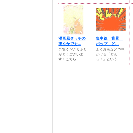
漫画風タッチの
集中線 背景
爽やかでカ...
ポップ ど...
ご覧くださりあり
よく漫画などで見
がとうございま
かける「どん
す！こちら...
っ！」という...