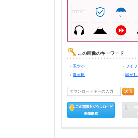
この画像のキーワード
賑やか
ワイワ
漫画風
騒がし
送信