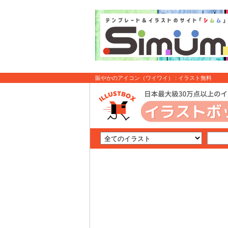
賑やかのアイコン（ワイワイ） : イラスト無料