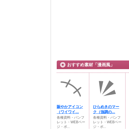
おすすめ素材「漫画風」
賑やかアイコン
ひらめきのマー
（ワイワイ...
ク（強調の...
各種資料・パンフ
各種資料・パンフ
レット・WEBペー
レット・WEBペー
ジ・ポ...
ジ・ポ...