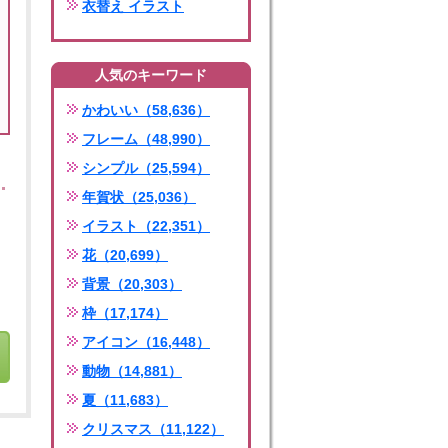
衣替え イラスト
人気のキーワード
かわいい（58,636）
フレーム（48,990）
シンプル（25,594）
年賀状（25,036）
イラスト（22,351）
花（20,699）
背景（20,303）
枠（17,174）
アイコン（16,448）
動物（14,881）
夏（11,683）
クリスマス（11,122）