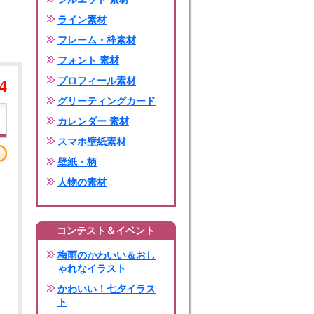
ライン素材
フレーム・枠素材
フォント 素材
プロフィール素材
4
グリーティングカード
カレンダー 素材
スマホ壁紙素材
壁紙・柄
人物の素材
コンテスト＆イベント
梅雨のかわいい＆おし
ゃれなイラスト
かわいい！七夕イラス
ト