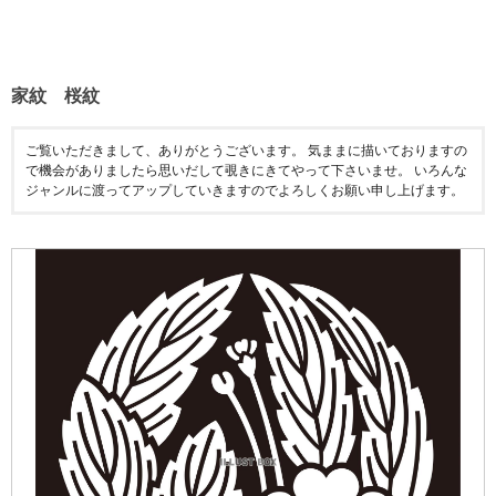
家紋 桜紋
ご覧いただきまして、ありがとうございます。 気ままに描いておりますの
で機会がありましたら思いだして覗きにきてやって下さいませ。 いろんな
ジャンルに渡ってアップしていきますのでよろしくお願い申し上げます。