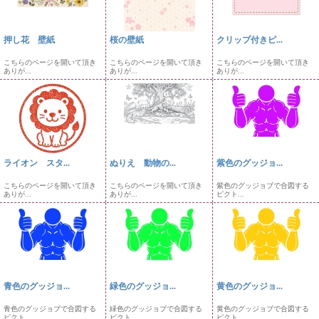
押し花 壁紙
桜の壁紙
クリップ付きピ...
こちらのページを開いて頂き
こちらのページを開いて頂き
こちらのページを開いて頂き
ありが...
ありが...
ありが...
ライオン スタ...
ぬりえ 動物の...
紫色のグッジョ...
こちらのページを開いて頂き
こちらのページを開いて頂き
紫色のグッジョブで合図する
ありが...
ありが...
ピクト...
青色のグッジョ...
緑色のグッジョ...
黄色のグッジョ...
青色のグッジョブで合図する
緑色のグッジョブで合図する
黄色のグッジョブで合図する
ピクト...
ピクト...
ピクト...