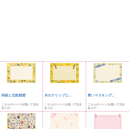
和紙と北欧雑貨
木のクリップと...
青いマスキング...
こちらのページを開いて頂き
こちらのページを開いて頂き
こちらのページを開いて頂き
ありが...
ありが...
ありが...