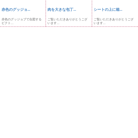
赤色のグッジョ...
肉を大きな包丁...
シートの上に箱...
赤色のグッジョブで合図する
ご覧いただきありがとうござ
ご覧いただきありがとうござ
ピクト...
います...
います...