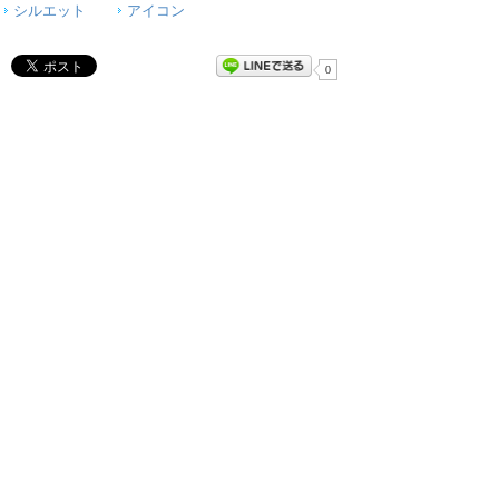
シルエット
アイコン
0