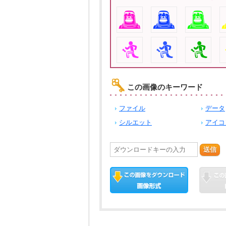
この画像のキーワード
ファイル
データ
シルエット
アイコ
送信