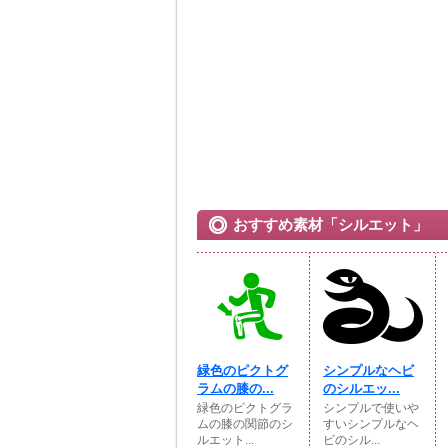
おすすめ素材「シルエット」
緑色のピクトグ
シンプルなヘビ
ラムの膝の...
のシルエッ...
緑色のピクトグラ
シンプルで使いや
ムの膝の関節のシ
すいシンプルなヘ
ルエット...
ビのシル...