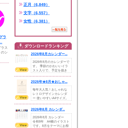
正月（6,849）
文字（6,557）
女性（6,381）
グラ
.
ダウンロードランキング
グラス
トのシ
2026年8月カレンダー...
2026年8月のカレンダーで
す。 季節のかわいいイラ
スト入りで、予定を描き
込めるスペ...
2026年★8月★おしゃ...
毎年大人気！おしゃれな
レトロデザインカレンダ
ー 使いやすいA4サイズ。
illust...
2026年8月 カレンダ...
2026年8月 カレンダー
令和8年 A4横のイラスト
です。8月をテーマにお祭