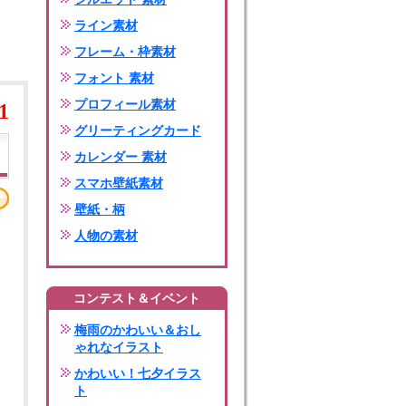
ライン素材
フレーム・枠素材
フォント 素材
プロフィール素材
1
グリーティングカード
カレンダー 素材
スマホ壁紙素材
壁紙・柄
人物の素材
コンテスト＆イベント
梅雨のかわいい＆おし
ゃれなイラスト
かわいい！七夕イラス
ト