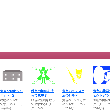
大きな建物シル
緑色の短剣を放
黄色のランスと
青色の挑発
エット（j...
って攻撃す...
盾のシルエ...
ピクトグラ..
建物のシルエット
緑色の短剣を放っ
黄色のランスと盾
青色の挑発
です。アパート、
て攻撃するピクト
のシルエットのシ
クトグラム
企業等を...
グラムの...
ンプルな...
プルなイ...