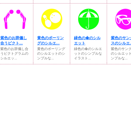
紫色のお辞儀し
黄色のボーリン
緑色の傘のシル
紫色のサン
合うピクト...
グのシルエ...
エット
スのシルエ..
紫色のお辞儀し合
黄色のボーリング
緑色の傘のシルエ
紫色のサン
うピクトグラムの
のシルエットのシ
ットのシンプルな
のシルエッ
シルエッ...
ンプルな...
イラスト...
ンプルな...