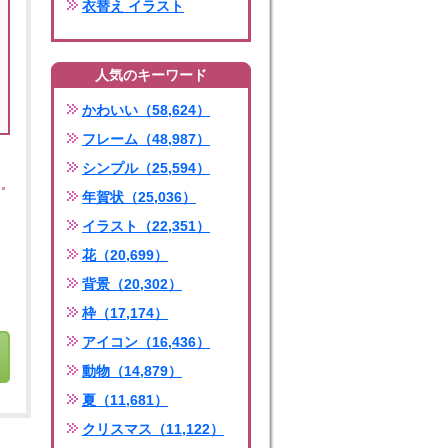
衣替え イラスト
人気のキーワード
かわいい（58,624）
フレーム（48,987）
シンプル（25,594）
年賀状（25,036）
イラスト（22,351）
花（20,699）
背景（20,302）
枠（17,174）
アイコン（16,436）
動物（14,879）
夏（11,681）
クリスマス（11,122）