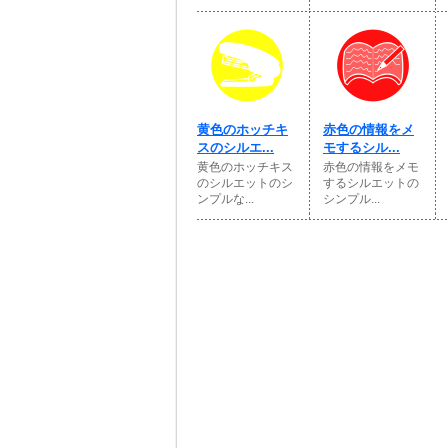
黄色のホッチキ
赤色の情報をメ
スのシルエ...
モするシル...
黄色のホッチキス
赤色の情報をメモ
のシルエットのシ
するシルエットの
ンプルな...
シンプル...