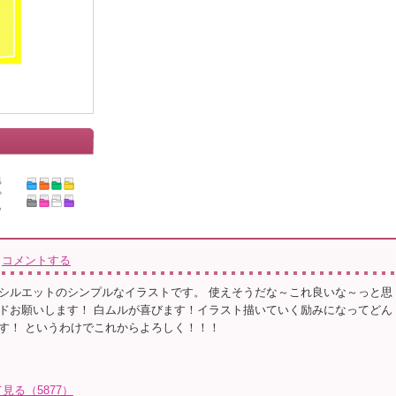
コメントする
シルエットのシンプルなイラストです。 使えそうだな～これ良いな～っと思
ドお願いします！ 白ムルが喜びます！イラスト描いていく励みになってどん
す！ というわけでこれからよろしく！！！
る（5877）