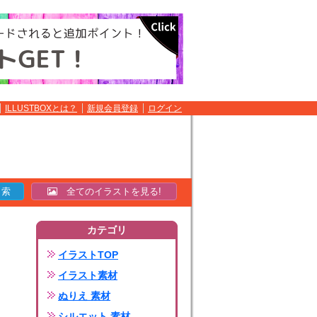
ILLUSTBOXとは？
新規会員登録
ログイン
全てのイラストを見る!
カテゴリ
イラストTOP
イラスト素材
ぬりえ 素材
シルエット 素材