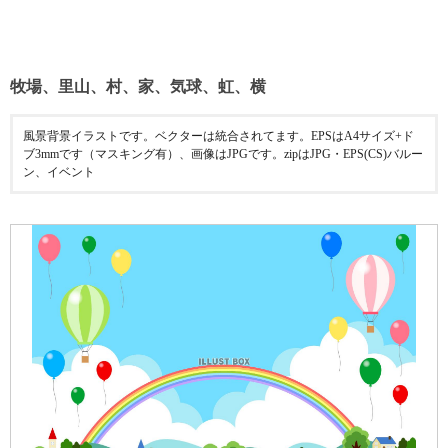
牧場、里山、村、家、気球、虹、横
風景背景イラストです。ベクターは統合されてます。EPSはA4サイズ+ド
ブ3mmです（マスキング有）、画像はJPGです。zipはJPG・EPS(CS)バルー
ン、イベント