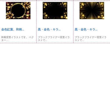
金色紅葉、和柄...
黒・金色・キラ...
黒・金色・キラ...
和風背景イラストです。 ベク
ブラックフライデー背景イラ
ブラックフライデー背景イラ
ター...
ストで...
ストで...