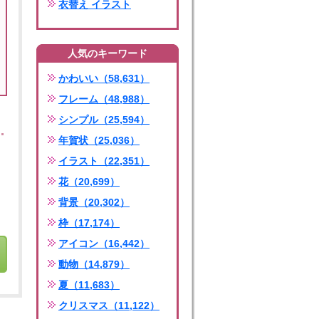
衣替え イラスト
人気のキーワード
かわいい（58,631）
フレーム（48,988）
シンプル（25,594）
年賀状（25,036）
イラスト（22,351）
花（20,699）
背景（20,302）
枠（17,174）
アイコン（16,442）
動物（14,879）
夏（11,683）
クリスマス（11,122）