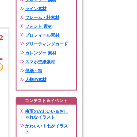
ライン素材
フレーム・枠素材
フォント 素材
プロフィール素材
2
グリーティングカード
カレンダー 素材
スマホ壁紙素材
壁紙・柄
人物の素材
コンテスト＆イベント
梅雨のかわいい＆おし
ゃれなイラスト
かわいい！七夕イラス
ト