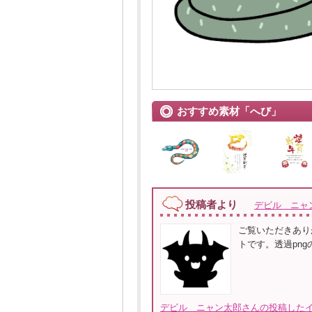
おすすめ素材「へび」
投稿者より
デビル ニャ
ご覧いただきあり
トです。透過pn
デビル ニャン太郎さんの投稿したイ