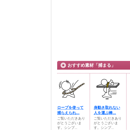
おすすめ素材「捕まる」
ロープを使って
身動き取れない
捕らえられ...
人を運ぶ棒...
ご覧いただきあり
ご覧いただきあり
がとうございま
がとうございま
す。シンプ...
す。シンプ...