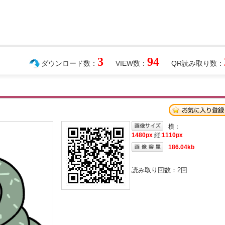
3
94
ダウンロード数：
VIEW数：
QR読み取り数：
横：
1480px
縦:
1110px
186.04kb
読み取り回数：
2
回