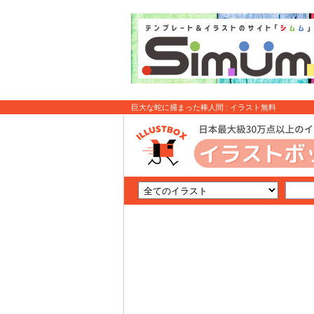
巨大な蛇に捕まった棒人間 : イラスト無料