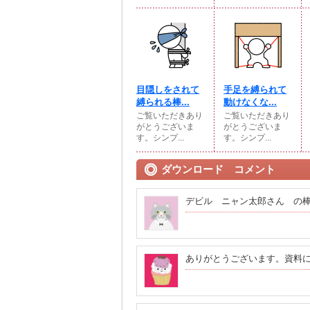
目隠しをされて
手足を縛られて
縛られる棒...
動けなくな...
ご覧いただきあり
ご覧いただきあり
がとうございま
がとうございま
す。シンプ...
す。シンプ...
ダウンロード コメント
デビル ニャン太郎さん の棒人
ありがとうございます。資料