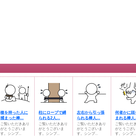
槍を持った人に
柱にロープで縛
左右から引っ張
何者かに頭
捕まった棒...
られる2人...
られる棒人...
まれる棒人..
ご覧いただきあり
ご覧いただきあり
ご覧いただきあり
ご覧いただ
がとうございま
がとうございま
がとうございま
がとうござ
す。シンプ...
す。シンプ...
す。シンプ...
す。シンプ...