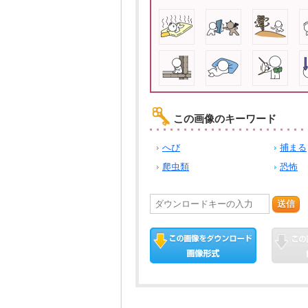
この画像のキーワード
へび
捕まる
爬虫類
恐怖
送信