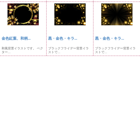
金色紅葉、和柄...
黒・金色・キラ...
黒・金色・キラ...
和風背景イラストです。 ベク
ブラックフライデー背景イラ
ブラックフライデー背景イラ
ター...
ストで...
ストで...