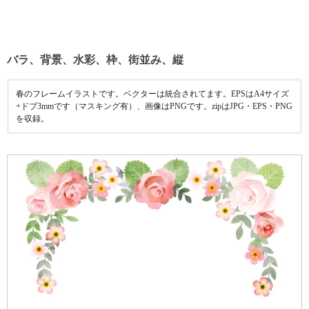
バラ、背景、水彩、枠、街並み、縦
春のフレームイラストです。ベクターは統合されてます。EPSはA4サイズ
+ドブ3mmです（マスキング有）、画像はPNGです。zipはJPG・EPS・PNG
を収録。