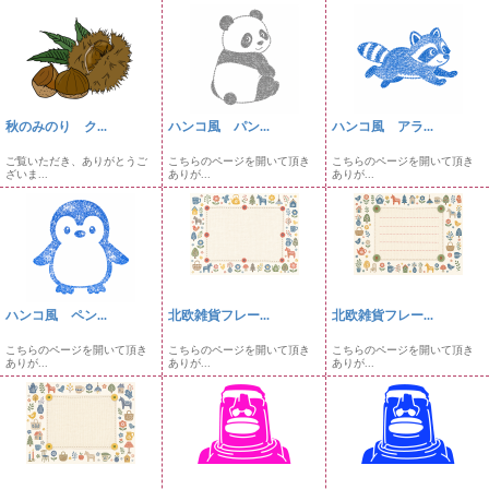
秋のみのり ク...
ハンコ風 パン...
ハンコ風 アラ...
ご覧いただき、ありがとうご
こちらのページを開いて頂き
こちらのページを開いて頂き
ざいま...
ありが...
ありが...
ハンコ風 ペン...
北欧雑貨フレー...
北欧雑貨フレー...
こちらのページを開いて頂き
こちらのページを開いて頂き
こちらのページを開いて頂き
ありが...
ありが...
ありが...