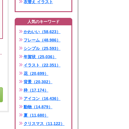
衣替え イラスト
人気のキーワード
かわいい（58,623）
フレーム（48,986）
シンプル（25,593）
年賀状（25,036）
イラスト（22,351）
花（20,699）
背景（20,302）
枠（17,174）
アイコン（16,436）
動物（14,879）
夏（11,680）
クリスマス（11,122）