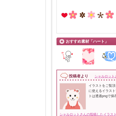
おすすめ素材「ハート」
投稿者より
シャルロット
イラストをご覧頂
に使えるイラスト
トは透過pngで
シャルロットさんの投稿したイラスト