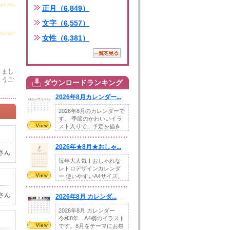
正月（6,849）
文字（6,557）
女性（6,381）
きまし
とうご
ダウンロードランキング
2026年8月カレンダー...
2026年8月のカレンダーで
す。 季節のかわいいイラ
スト入りで、予定を描き
込めるスペ...
2026年★8月★おしゃ...
さん
毎年大人気！おしゃれな
レトロデザインカレンダ
ー 使いやすいA4サイズ。
illust...
さん
2026年8月 カレンダ...
2026年8月 カレンダー
令和8年 A4横のイラスト
です。8月をテーマにお祭