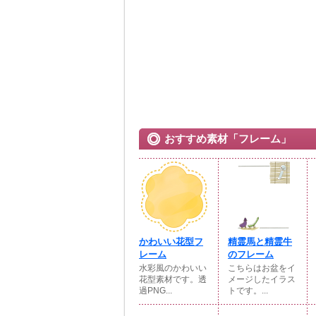
おすすめ素材「フレーム」
かわいい花型フ
精霊馬と精霊牛
レーム
のフレーム
水彩風のかわいい
こちらはお盆をイ
花型素材です。透
メージしたイラス
過PNG...
トです。...