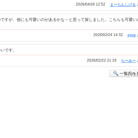
2026/04/26 12:52
まーちんしげる
のですが、他にも可愛いのがあるかな～と思って探しました。こちらも可愛い
2026/02/24 14:32
eyoe
いいです。
2026/02/22 21:19
ちーみー
一覧(5)