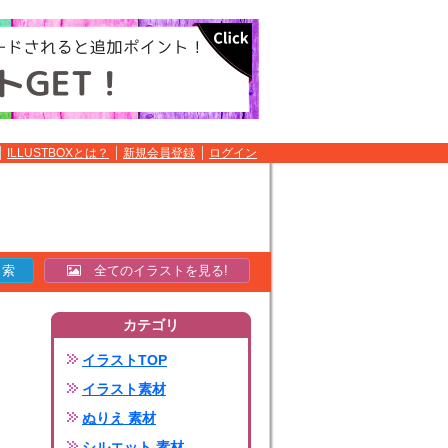
ILLUSTBOXとは？
新規会員登録
ログイン
全てのイラストを見る!
カテゴリ
イラストTOP
イラスト素材
ぬりえ 素材
シルエット 素材