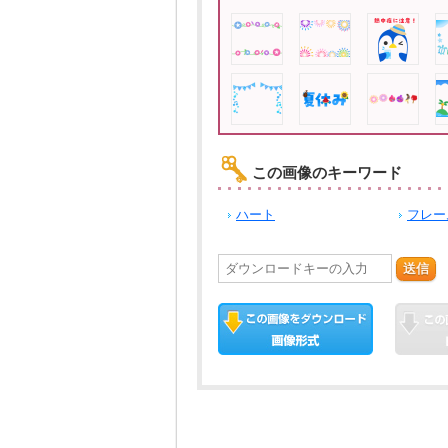
この画像のキーワード
ハート
フレー
送信