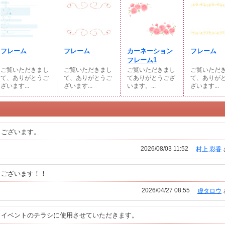
フレーム
フレーム
カーネーション
フレーム
フレーム1
ご覧いただきまし
ご覧いただきまし
ご覧いただきまし
ご覧いただ
て、ありがとうご
て、ありがとうご
てありがとうござ
て、ありが
ざいます...
ざいます...
います。...
ざいます...
うございます。
2026/08/03 11:52
村上 彩香
うございます！！
2026/04/27 08:55
虚タロウ
日イベントのチラシに使用させていただきます。