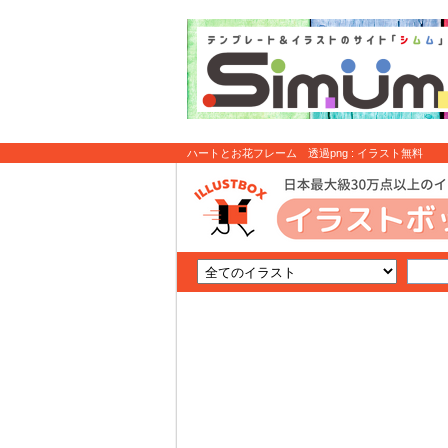
ハートとお花フレーム 透過png : イラスト無料