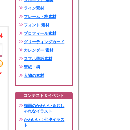
ライン素材
フレーム・枠素材
フォント 素材
プロフィール素材
4
グリーティングカード
カレンダー 素材
スマホ壁紙素材
壁紙・柄
x
人物の素材
コンテスト＆イベント
梅雨のかわいい＆おし
ゃれなイラスト
かわいい！七夕イラス
ト