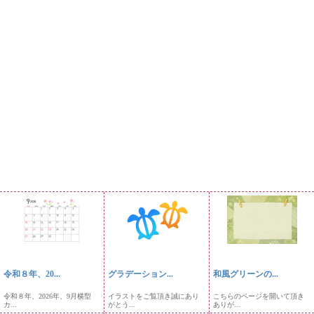
令和８年、20...
グラデーション...
和風グリーンの...
令和８年、2026年、9月横型
イラストをご覧頂き誠にあり
こちらのページを開いて頂き
カ...
がとう...
ありが...