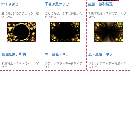
png ききょ...
手書き風ラフご...
紅葉、紫和柄玉...
夏に見かけるききょうを、描
こんにちは。まずは閲覧いた
和風背景イラストです。 ベク
いてみ...
だきあ...
ター...
金色紅葉、和柄...
黒・金色・キラ...
黒・金色・キラ...
和風背景イラストです。 ベク
ブラックフライデー背景イラ
ブラックフライデー背景イラ
ター...
ストで...
ストで...