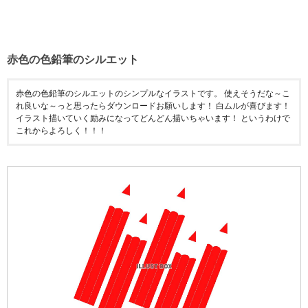
赤色の色鉛筆のシルエット
赤色の色鉛筆のシルエットのシンプルなイラストです。 使えそうだな～こ
れ良いな～っと思ったらダウンロードお願いします！ 白ムルが喜びます！
イラスト描いていく励みになってどんどん描いちゃいます！ というわけで
これからよろしく！！！