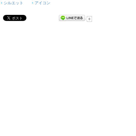
シルエット
アイコン
0