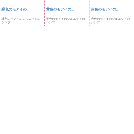
緑色のモアイの...
黄色のモアイの...
赤色のモアイの...
緑色のモアイのシルエットの
黄色のモアイのシルエットの
赤色のモアイのシルエットの
シンプ...
シンプ...
シンプ...