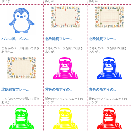
ざいま...
ありが...
ありが...
ハンコ風 ペン...
北欧雑貨フレー...
北欧雑貨フレー...
こちらのページを開いて頂き
こちらのページを開いて頂き
こちらのページを開いて頂き
ありが...
ありが...
ありが...
北欧雑貨フレー...
紫色のモアイの...
青色のモアイの...
こちらのページを開いて頂き
紫色のモアイのシルエットの
青色のモアイのシルエットの
ありが...
シンプ...
シンプ...