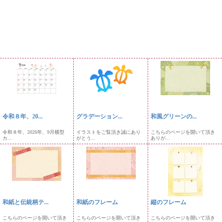
令和８年、20...
グラデーション...
和風グリーンの...
令和８年、2026年、9月横型
イラストをご覧頂き誠にあり
こちらのページを開いて頂き
カ...
がとう...
ありが...
和紙と伝統柄テ...
和紙のフレーム
縦のフレーム
こちらのページを開いて頂き
こちらのページを開いて頂き
こちらのページを開いて頂き