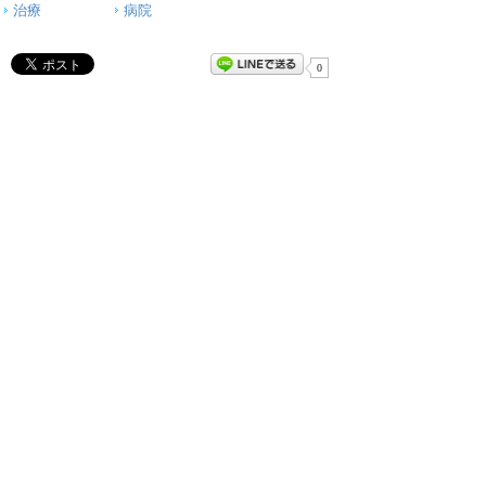
治療
病院
0