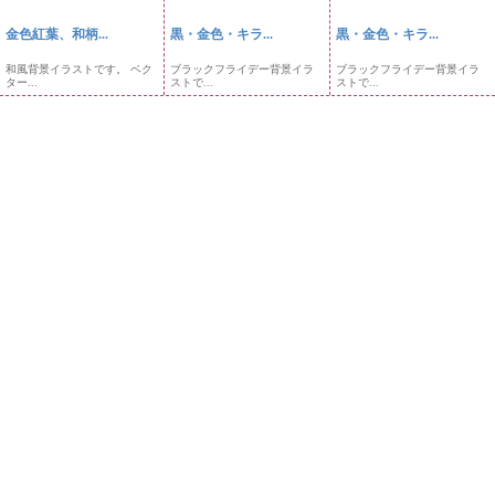
金色紅葉、和柄...
黒・金色・キラ...
黒・金色・キラ...
和風背景イラストです。 ベク
ブラックフライデー背景イラ
ブラックフライデー背景イラ
ター...
ストで...
ストで...