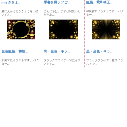
png ききょ...
手書き風ラフご...
紅葉、紫和柄玉...
夏に見かけるききょうを、描
こんにちは。まずは閲覧いた
和風背景イラストです。 ベク
いてみ...
だきあ...
ター...
金色紅葉、和柄...
黒・金色・キラ...
黒・金色・キラ...
和風背景イラストです。 ベク
ブラックフライデー背景イラ
ブラックフライデー背景イラ
ター...
ストで...
ストで...