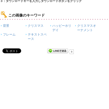
３：ダウンロードキーを入力しダウンロードボタンをクリック
この画像のキーワード
背景
クリスマス
ハッピーホリ
クリスマスオ
デイ
ーナメント
フレーム
テキストスペ
ース
0