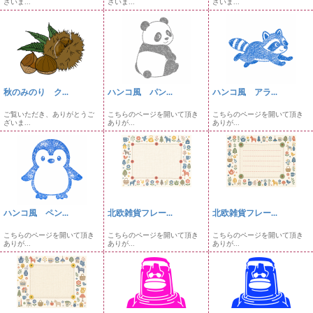
ざいま...
ざいま...
ざいま...
秋のみのり ク...
ハンコ風 パン...
ハンコ風 アラ...
ご覧いただき、ありがとうご
こちらのページを開いて頂き
こちらのページを開いて頂き
ざいま...
ありが...
ありが...
ハンコ風 ペン...
北欧雑貨フレー...
北欧雑貨フレー...
こちらのページを開いて頂き
こちらのページを開いて頂き
こちらのページを開いて頂き
ありが...
ありが...
ありが...