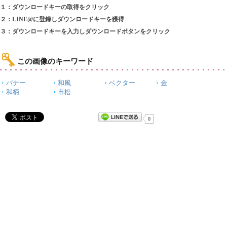
１：ダウンロードキーの取得をクリック
２：LINE@に登録しダウンロードキーを獲得
３：ダウンロードキーを入力しダウンロードボタンをクリック
この画像のキーワード
バナー
和風
ベクター
金
和柄
市松
0