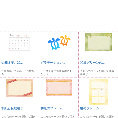
令和８年、20...
グラデーション...
和風グリーンの...
令和８年、2026年、9月横型
イラストをご覧頂き誠にあり
こちらのページを開いて頂き
カ...
がとう...
ありが...
和紙と伝統柄テ...
和紙のフレーム
縦のフレーム
こちらのページを開いて頂き
こちらのページを開いて頂き
こちらのページを開いて頂き