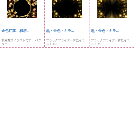
金色紅葉、和柄...
黒・金色・キラ...
黒・金色・キラ...
和風背景イラストです。 ベク
ブラックフライデー背景イラ
ブラックフライデー背景イラ
ター...
ストで...
ストで...