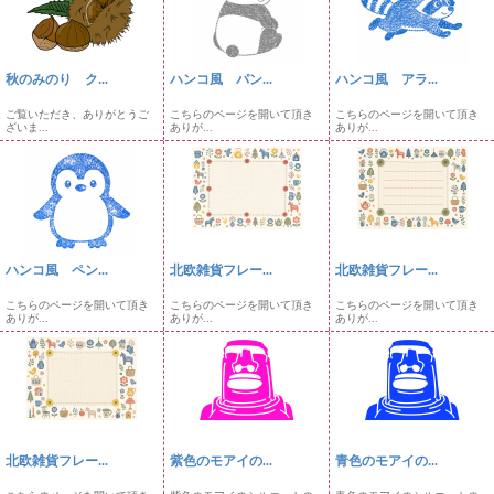
秋のみのり ク...
ハンコ風 パン...
ハンコ風 アラ...
ご覧いただき、ありがとうご
こちらのページを開いて頂き
こちらのページを開いて頂き
ざいま...
ありが...
ありが...
ハンコ風 ペン...
北欧雑貨フレー...
北欧雑貨フレー...
こちらのページを開いて頂き
こちらのページを開いて頂き
こちらのページを開いて頂き
ありが...
ありが...
ありが...
北欧雑貨フレー...
紫色のモアイの...
青色のモアイの...