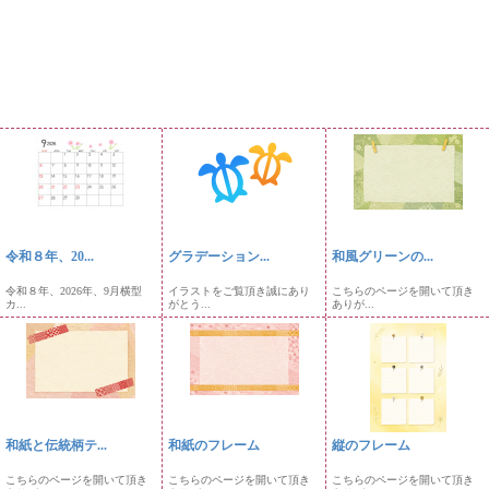
令和８年、20...
グラデーション...
和風グリーンの...
令和８年、2026年、9月横型
イラストをご覧頂き誠にあり
こちらのページを開いて頂き
カ...
がとう...
ありが...
和紙と伝統柄テ...
和紙のフレーム
縦のフレーム
こちらのページを開いて頂き
こちらのページを開いて頂き
こちらのページを開いて頂き