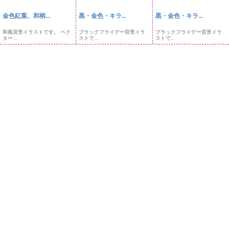
金色紅葉、和柄...
黒・金色・キラ...
黒・金色・キラ...
和風背景イラストです。 ベク
ブラックフライデー背景イラ
ブラックフライデー背景イラ
ター...
ストで...
ストで...