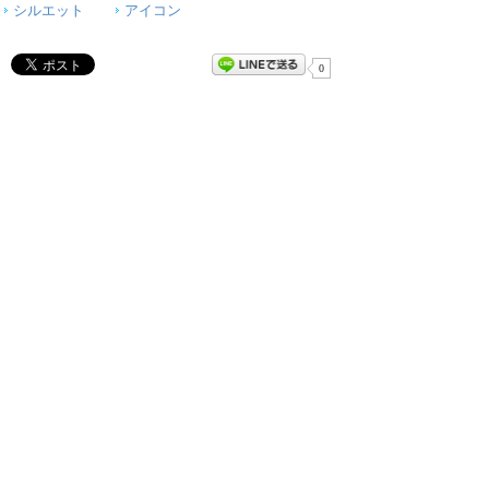
シルエット
アイコン
0