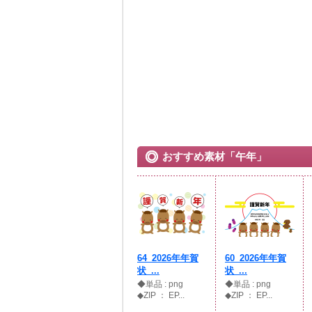
おすすめ素材「午年」
64_2026年年賀
60_2026年年賀
状_...
状_...
◆単品 : png
◆単品 : png
◆ZIP ： EP...
◆ZIP ： EP...