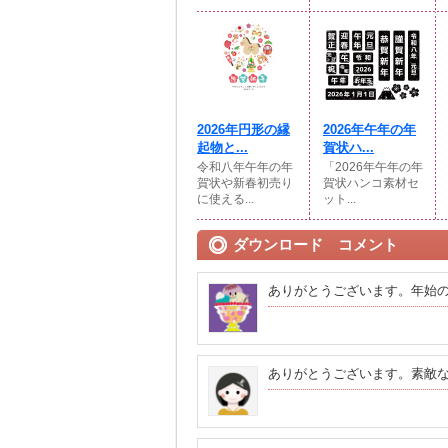
2026年円形の縁
2026年午年の年
起物と...
賀状ハ...
令和八年午年の年
「2026年午年の年
賀状や新春初売り
賀状ハンコ素材セ
に使える...
ット...
ダウンロード コメント
ありがとうございます。年始
ありがとうございます。素敵