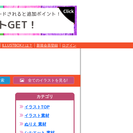
ILLUSTBOXとは？
新規会員登録
ログイン
全てのイラストを見る!
カテゴリ
イラストTOP
イラスト素材
ぬりえ 素材
シルエット 素材