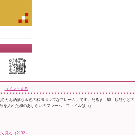
コメントする
の年賀状 お洒落な金色の和風ポップなフレーム」です。だるま、鯛、鏡餅などの
号を入れた和のあしらいのフレーム。ファイルはjpg
見る（2132）