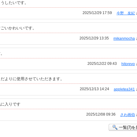
ようしたいです。
2025/12/29 17:59
今野 友紀
すごいかわいいです。
2025/12/29 13:35
mikanmocha
す。
2025/12/22 09:43
hitorevo
スだよりに使用させていただきます。
2025/12/13 14:24
appletea341
気に入りです
2025/12/08 09:36
さわ画伯
一覧(7)