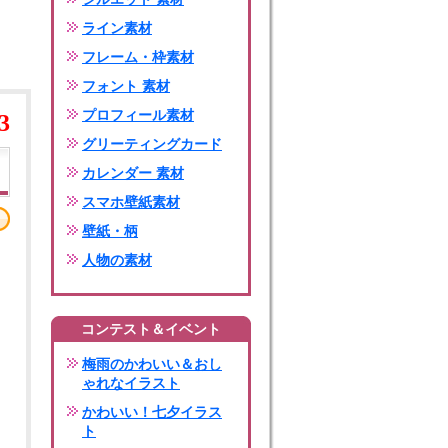
ライン素材
フレーム・枠素材
フォント 素材
プロフィール素材
3
グリーティングカード
カレンダー 素材
スマホ壁紙素材
壁紙・柄
人物の素材
コンテスト＆イベント
梅雨のかわいい＆おし
ゃれなイラスト
かわいい！七夕イラス
ト