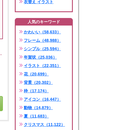
衣替え イラスト
人気のキーワード
かわいい（58,633）
フレーム（48,988）
シンプル（25,594）
年賀状（25,036）
イラスト（22,351）
花（20,699）
背景（20,302）
枠（17,174）
アイコン（16,447）
動物（14,879）
夏（11,683）
クリスマス（11,122）