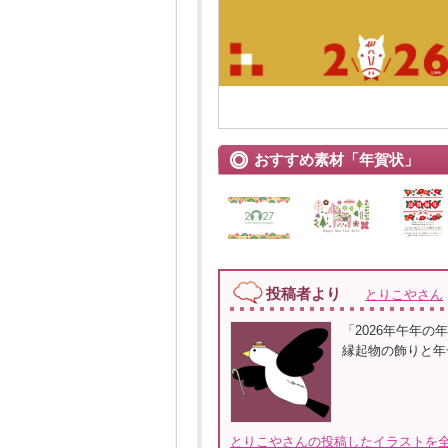
おすすめ素材「年賀状」
投稿者より
とりこやさん
「2026年午年
縁起物の飾りと年
とりこやさんの投稿したイラストを全て