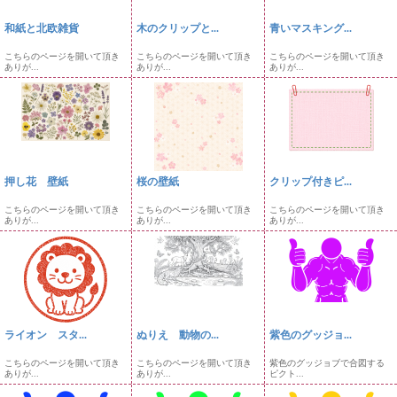
和紙と北欧雑貨
木のクリップと...
青いマスキング...
こちらのページを開いて頂き
こちらのページを開いて頂き
こちらのページを開いて頂き
ありが...
ありが...
ありが...
押し花 壁紙
桜の壁紙
クリップ付きピ...
こちらのページを開いて頂き
こちらのページを開いて頂き
こちらのページを開いて頂き
ありが...
ありが...
ありが...
ライオン スタ...
ぬりえ 動物の...
紫色のグッジョ...
こちらのページを開いて頂き
こちらのページを開いて頂き
紫色のグッジョブで合図する
ありが...
ありが...
ピクト...