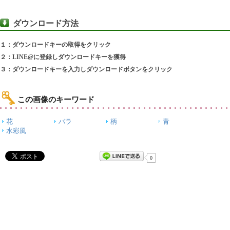
ダウンロード方法
１：ダウンロードキーの取得をクリック
２：LINE@に登録しダウンロードキーを獲得
３：ダウンロードキーを入力しダウンロードボタンをクリック
この画像のキーワード
花
バラ
柄
青
水彩風
0