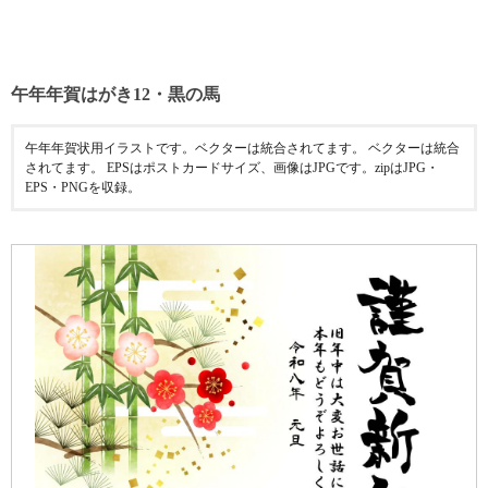
午年年賀はがき12・黒の馬
午年年賀状用イラストです。ベクターは統合されてます。 ベクターは統合
されてます。 EPSはポストカードサイズ、画像はJPGです。zipはJPG・
EPS・PNGを収録。