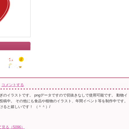
コメントする
ぎのイラストです。 pngデータですので切抜きなしで使用可能です。 動物イ
投稿中。 その他にも食品や植物のイラスト、年間イベント等を制作中です。
けると嬉しいです！ （＾＾）/
て見る（5096）