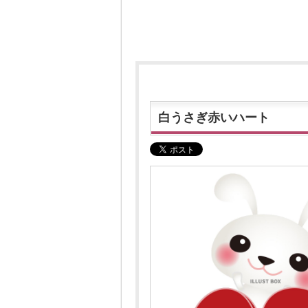
白うさぎ赤いハート