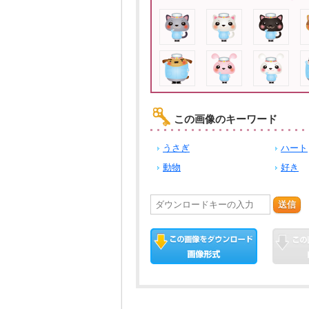
この画像のキーワード
うさぎ
ハート
動物
好き
送信