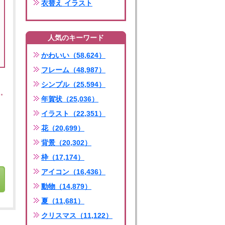
衣替え イラスト
人気のキーワード
かわいい（58,624）
フレーム（48,987）
シンプル（25,594）
年賀状（25,036）
イラスト（22,351）
花（20,699）
背景（20,302）
枠（17,174）
アイコン（16,436）
動物（14,879）
夏（11,681）
クリスマス（11,122）