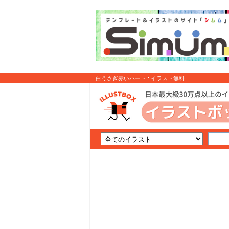
白うさぎ赤いハート : イラスト無料