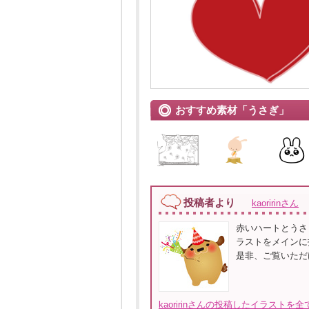
おすすめ素材「うさぎ」
投稿者より
kaoririnさん
赤いハートとうさ
ラストをメインに
是非、ご覧いただ
kaoririnさんの投稿したイラストを全