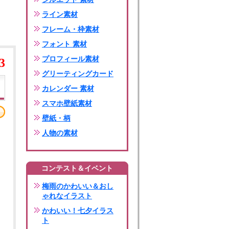
ライン素材
フレーム・枠素材
フォント 素材
プロフィール素材
3
グリーティングカード
カレンダー 素材
スマホ壁紙素材
壁紙・柄
人物の素材
コンテスト＆イベント
梅雨のかわいい＆おし
ゃれなイラスト
かわいい！七夕イラス
ト