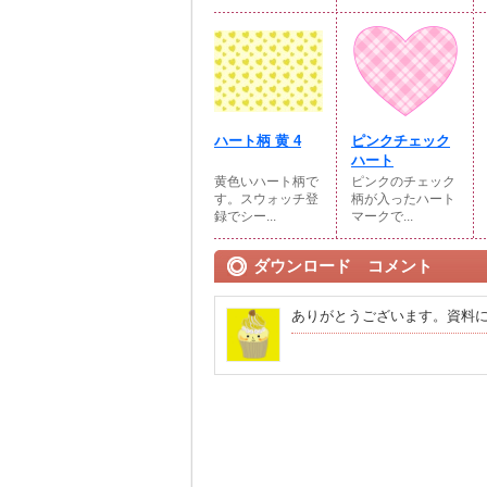
ハート柄 黄 4
ピンクチェック
ハート
黄色いハート柄で
ピンクのチェック
す。スウォッチ登
柄が入ったハート
録でシー...
マークで...
ダウンロード コメント
ありがとうございます。資料